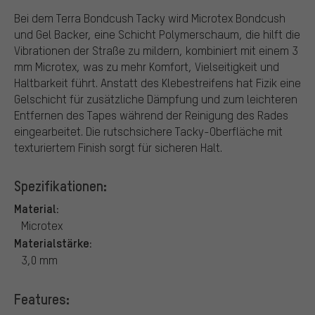
Bei dem Terra Bondcush Tacky wird Microtex Bondcush
und Gel Backer, eine Schicht Polymerschaum, die hilft die
Vibrationen der Straße zu mildern, kombiniert mit einem 3
mm Microtex, was zu mehr Komfort, Vielseitigkeit und
Haltbarkeit führt. Anstatt des Klebestreifens hat Fizik eine
Gelschicht für zusätzliche Dämpfung und zum leichteren
Entfernen des Tapes während der Reinigung des Rades
eingearbeitet. Die rutschsichere Tacky-Oberfläche mit
texturiertem Finish sorgt für sicheren Halt.
Spezifikationen:
Material:
Microtex
Materialstärke:
3,0 mm
Features: