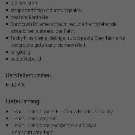
3,0 mm stark
strapazierfähig und atmungsaktiv
bessere Kontrolle
Bondcush Polymerschaum reduziert entstehende
Vibrationen während der Fahrt
Tacky Finish: eine klebrige, rutschfeste Oberfläche für
besonders guten und sicheren Halt
langlebig
selbstklebend
Herstellernummer:
BT12 A00
Lieferumfang:
1 Paar Lenkerbänder Fizik Terra Bondcush Tacky
1 Paar Lenkerstopfen
1 Paar Lenkerbandabschnitte zur Schalt-
Bremsgriffunterlage