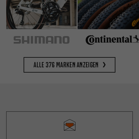
Alle 376 Marken anzeigen