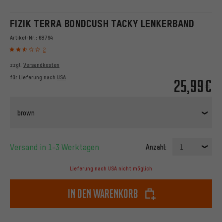
FIZIK TERRA BONDCUSH TACKY LENKERBAND
Artikel-Nr.:
68794
2
zzgl.
Versandkosten
für Lieferung nach
USA
25,99€
brown
Versand in 1-3 Werktagen
Anzahl:
1
Lieferung nach USA nicht möglich
In den Warenkorb