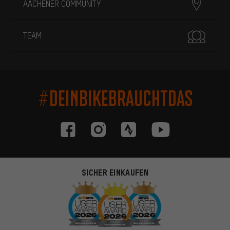
AACHENER COMMUNITY
TEAM
#DEINBIKEBRAUCHTDAS
SICHER EINKAUFEN