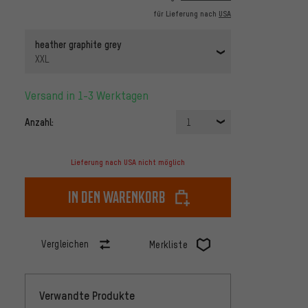
für Lieferung nach
USA
heather graphite grey
XXL
Versand in 1-3 Werktagen
Anzahl:
1
Lieferung nach USA nicht möglich
In den Warenkorb
Vergleichen
Merkliste
Verwandte Produkte