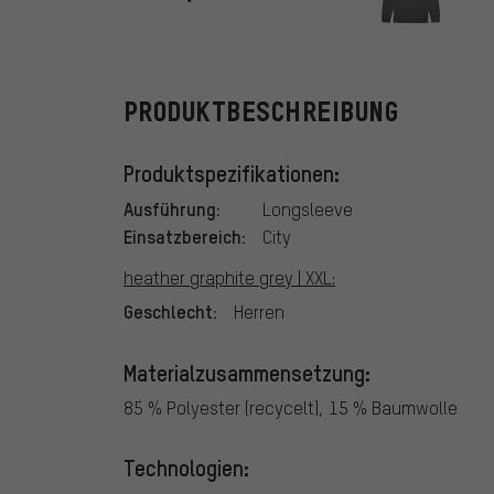
Fox Head
PRODUKTBESCHREIBUNG
Produktspezifikationen:
Ausführung:
Longsleeve
Einsatzbereich:
City
heather graphite grey | XXL:
Geschlecht:
Herren
Materialzusammensetzung:
85 % Polyester (recycelt), 15 % Baumwolle
Technologien: