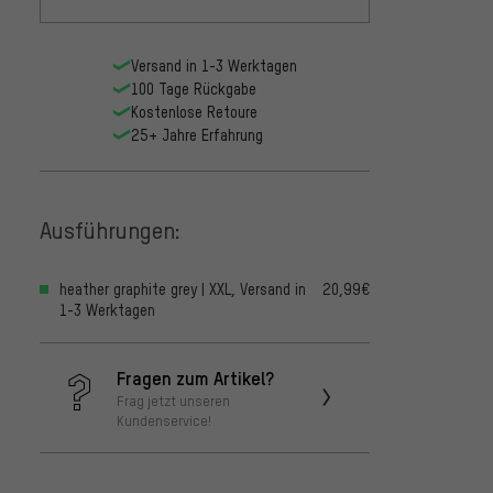
Versand in 1-3 Werktagen
100 Tage Rückgabe
Kostenlose Retoure
25+ Jahre Erfahrung
Ausführungen:
heather graphite grey | XXL, Versand in
20,99€
1-3 Werktagen
Fragen zum Artikel?
Frag jetzt unseren
Kundenservice!