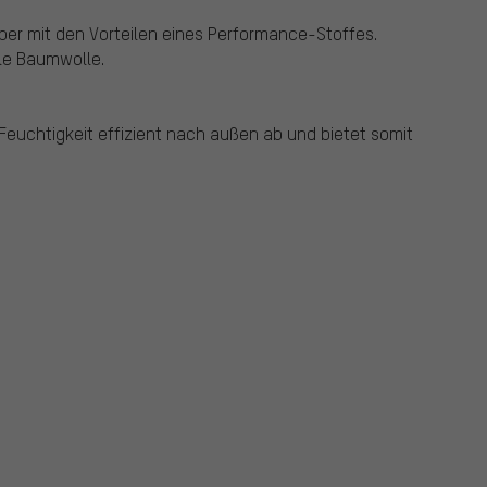
er mit den Vorteilen eines Performance-Stoffes.
ale Baumwolle.
euchtigkeit effizient nach außen ab und bietet somit