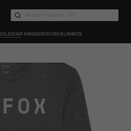
BEKLEIDUNG
FAHRRÄDER
KIDS
GRAVEL
MARKEN