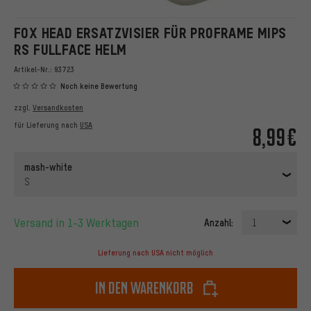
FOX HEAD ERSATZVISIER FÜR PROFRAME MIPS
RS FULLFACE HELM
Artikel-Nr.:
93723
Noch keine Bewertung
zzgl.
Versandkosten
für Lieferung nach
USA
8,99€
mash-white
S
Versand in 1-3 Werktagen
Anzahl:
1
Lieferung nach USA nicht möglich
In den Warenkorb