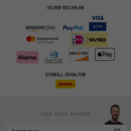
SICHER BEZAHLEN
SCHNELL ERHALTEN
Lass Dich beraten
Passendere Angebote
Du bekommst, statt zufälliger Werbung, genauer passende