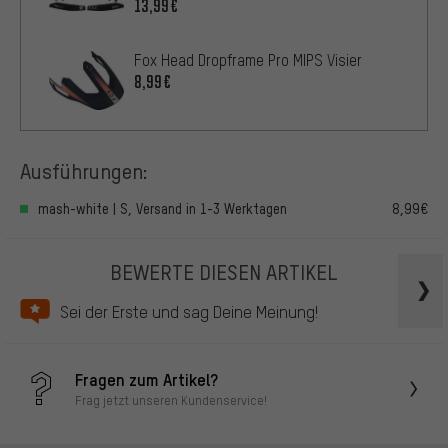
13,99€
Fox Head Dropframe Pro MIPS Visier
8,99€
Ausführungen:
mash-white | S, Versand in 1-3 Werktagen
8,99€
BEWERTE DIESEN ARTIKEL
Sei der Erste und sag Deine Meinung!
Fragen zum Artikel?
Frag jetzt unseren Kundenservice!