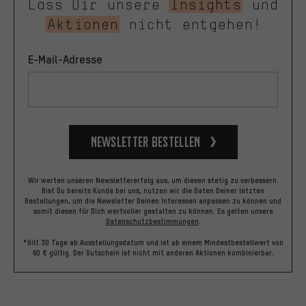
Lass Dir unsere
Insights
und
Aktionen
nicht entgehen!
E-Mail-Adresse
Newsletter bestellen
Wir werten unseren Newslettererfolg aus, um diesen stetig zu verbessern.
Bist Du bereits Kunde bei uns, nutzen wir die Daten Deiner letzten
Bestellungen, um die Newsletter Deinen Interessen anpassen zu können und
somit diesen für Dich wertvoller gestalten zu können.
Es gelten unsere
Datenschutzbestimmungen
.
*Gilt 30 Tage ab Ausstellungsdatum und ist ab einem Mindestbestellwert von
60 € gültig. Der Gutschein ist nicht mit anderen Aktionen kombinierbar.