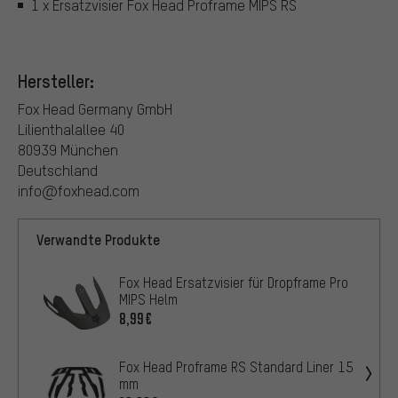
1 x Ersatzvisier Fox Head Proframe MIPS RS
Hersteller:
Fox Head Germany GmbH
Lilienthalallee 40
80939 München
Deutschland
info@foxhead.com
Verwandte Produkte
Fox Head Ersatzvisier für Dropframe Pro
MIPS Helm
8,99€
Fox Head Proframe RS Standard Liner 15
mm