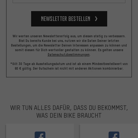
Newsletter bestellen
Wir werten unseren Newslettererfolg aus, um diesen stetig zu verbessern.
Bist Du bereits Kunde bei uns, nutzen wir die Daten Deiner letzten
Bestellungen, um die Newsletter Deinen Interessen anpassen zu können und
somit diesen für Dich wertvoller gestalten zu können.
Es gelten unsere
Datenschutzbestimmungen
.
*Gilt 30 Tage ab Ausstellungsdatum und ist ab einem Mindestbestellwert von
60 € gültig. Der Gutschein ist nicht mit anderen Aktionen kombinierbar.
WIR TUN ALLES DAFÜR, DASS DU BEKOMMST,
WAS DEIN BIKE BRAUCHT
facebook