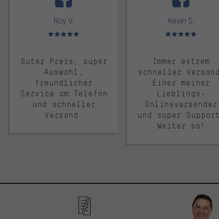
Roy V.
Kevin S.
Bewertungen: 5 von 5
Bewertungen: 5 von 5
Guter Preis, super
Immer extrem
Auswahl,
schneller Versan
freundlicher
Einer meiner
Service am Telefon
Lieblings-
und schneller
Onlineversender
Versand.
und super Suppor
Weiter so!