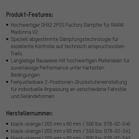
Produkt-Features:
Hochwertiger DHX2 2POS Factory Dämpfer für RAAW
Madonna V2
Speziell abgestimmte Dämpfungstechnologie für
exzellente Kontrolle auf technisch anspruchsvollen
Trails
Langlebige Bauweise mit hochwertigen Materialien für
zuverlässige Performance unter härtesten
Bedingungen
Feinjustierbare 2-Positionen-Druckstufeneinstellung
für individuelle Anpassung an verschiedene Fahrstile
und Geländeformen
Herstellernummer:
black-orange | 205 mm x 60 mm / 500 lbs: 978-02-540
black-orange | 205 mm x 60 mm / 550 lbs: 978-02-541
black-orange | 205 mm x 60 mm / 600 lbs: 978-02-542