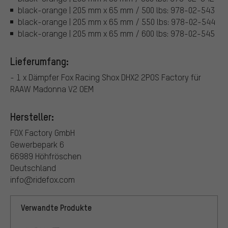
black-orange | 205 mm x 65 mm / 500 lbs: 978-02-543
black-orange | 205 mm x 65 mm / 550 lbs: 978-02-544
black-orange | 205 mm x 65 mm / 600 lbs: 978-02-545
Lieferumfang:
- 1 x Dämpfer Fox Racing Shox DHX2 2POS Factory für
RAAW Madonna V2 OEM
Hersteller:
FOX Factory GmbH
Gewerbepark 6
66989 Höhfröschen
Deutschland
info@ridefox.com
Verwandte Produkte