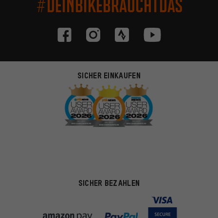
#DEINBIKEBRAUCHTDAS
SICHER EINKAUFEN
SICHER BEZAHLEN