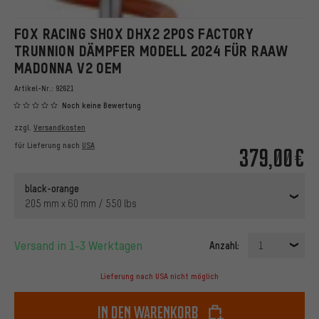
FOX RACING SHOX DHX2 2POS FACTORY
TRUNNION DÄMPFER MODELL 2024 FÜR RAAW
MADONNA V2 OEM
Artikel-Nr.:
92621
Noch keine Bewertung
zzgl.
Versandkosten
für Lieferung nach
USA
379,00€
black-orange
205 mm x 60 mm / 550 lbs
Versand in 1-3 Werktagen
Anzahl:
1
Lieferung nach USA nicht möglich
In den Warenkorb