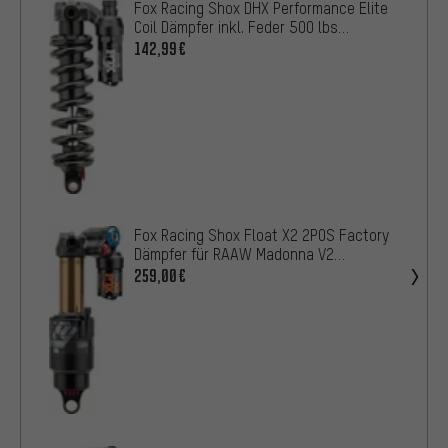
Fox Racing Shox DHX Performance Elite
Coil Dämpfer inkl. Feder 500 lbs
Werkstattverp.
142,99€
Fox Racing Shox Float X2 2POS Factory
Dämpfer für RAAW Madonna V2
Werkstattverpackung
259,00€