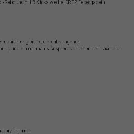
 -Rebound mit 8 Klicks wie bei GRIP2 Federgabeln
eschichtung bietet eine überragende
bung und ein optimales Ansprechverhalten bei maximaler
actory Trunnion