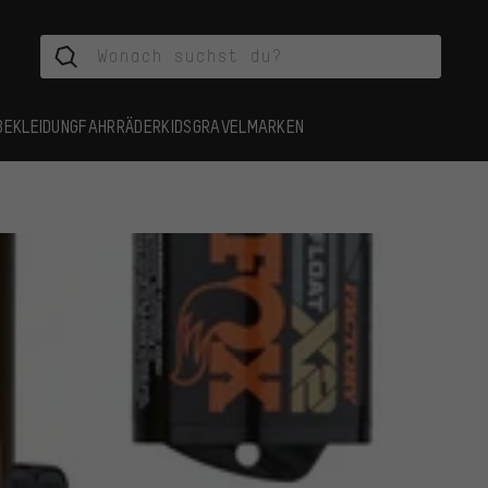
BEKLEIDUNG
FAHRRÄDER
KIDS
GRAVEL
MARKEN