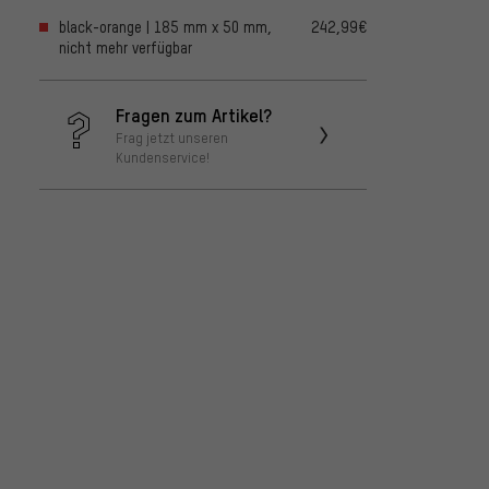
black-orange | 185 mm x 50 mm,
242,99€
nicht mehr verfügbar
Fragen zum Artikel?
Frag jetzt unseren
Kundenservice!