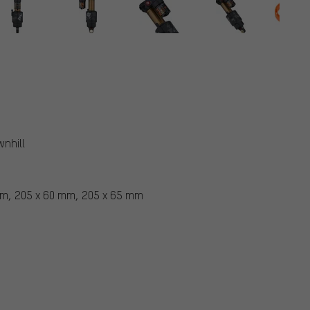
ox
wnhill
mm, 205 x 60 mm, 205 x 65 mm