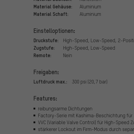
Material Gehäuse:
Aluminium
Material Schaft:
Aluminium
Einstelloptionen:
Druckstufe:
High-Speed, Low-Speed, 2-Positi
Zugstufe:
High-Speed, Low-Speed
Remote:
Nein
Freigaben:
Luftdruck max.:
300 psi (20,7 bar)
Features:
reibungsarme Dichtungen
Factory-Serie mit Kashima-Beschichtung für 
VVC (Variable Valve Control) für High-Speed 
stärkerer Lockout im Firm-Modus durch separ