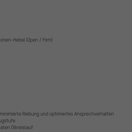
onen-Hebel (Open / Firm)
minimierte Reibung und optimiertes Ansprechverhalten
Zugstufe
aten Ölkreislauf