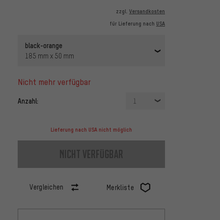
zzgl.
Versandkosten
für Lieferung nach
USA
black-orange
185 mm x 50 mm
nicht mehr verfügbar
Anzahl:
1
Lieferung nach USA nicht möglich
nicht verfügbar
Vergleichen
Merkliste