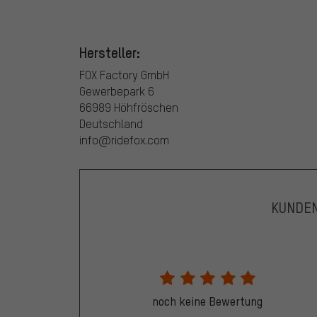
Hersteller:
FOX Factory GmbH
Gewerbepark 6
66989 Höhfröschen
Deutschland
info@ridefox.com
KUNDE
noch keine Bewertung