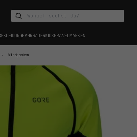
BEKLEIDUNG
FAHRRÄDER
KIDS
GRAVEL
MARKEN
Windjacken