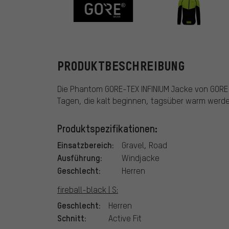
GORE Wear
PRODUKTBESCHREIBUNG
Die Phantom GORE-TEX INFINIUM Jacke von GORE
Tagen, die kalt beginnen, tagsüber warm werd
Produktspezifikationen:
Einsatzbereich:
Gravel, Road
Ausführung:
Windjacke
Geschlecht:
Herren
fireball-black | S:
Geschlecht:
Herren
Schnitt:
Active Fit