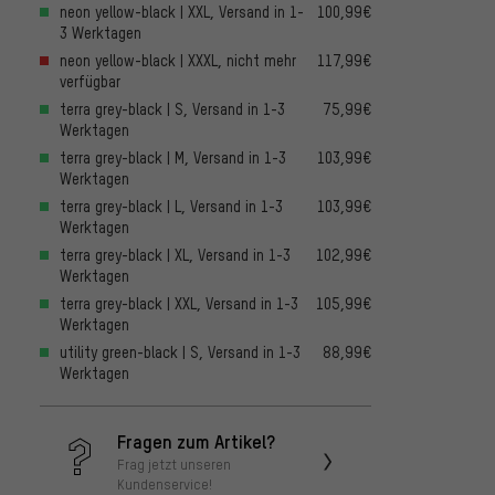
neon yellow-black | XXL, Versand in 1-
100,99€
3 Werktagen
neon yellow-black | XXXL, nicht mehr
117,99€
verfügbar
terra grey-black | S, Versand in 1-3
75,99€
Werktagen
terra grey-black | M, Versand in 1-3
103,99€
Werktagen
terra grey-black | L, Versand in 1-3
103,99€
Werktagen
terra grey-black | XL, Versand in 1-3
102,99€
Werktagen
terra grey-black | XXL, Versand in 1-3
105,99€
Werktagen
utility green-black | S, Versand in 1-3
88,99€
Werktagen
Fragen zum Artikel?
Frag jetzt unseren
Kundenservice!