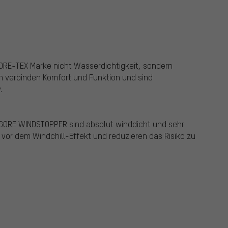
 GORE-TEX Marke nicht Wasserdichtigkeit, sondern
ien verbinden Komfort und Funktion und sind
.
t GORE WINDSTOPPER sind absolut winddicht und sehr
 vor dem Windchill-Effekt und reduzieren das Risiko zu