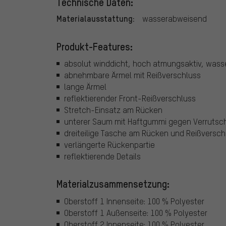
Technische Daten:
Materialausstattung:
wasserabweisend
Produkt-Features:
absolut winddicht, hoch atmungsaktiv, was
abnehmbare Ärmel mit Reißverschluss
lange Ärmel
reflektierender Front-Reißverschluss
Stretch-Einsatz am Rücken
unterer Saum mit Haftgummi gegen Verrutsc
dreiteilige Tasche am Rücken und Reißversch
verlängerte Rückenpartie
reflektierende Details
Materialzusammensetzung:
Oberstoff 1 Innenseite: 100 % Polyester
Oberstoff 1 Außenseite: 100 % Polyester
Oberstoff 2 Innenseite: 100 % Polyester