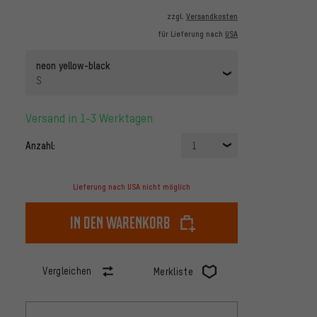
zzgl.
Versandkosten
für Lieferung nach
USA
neon yellow-black
S
Versand in 1-3 Werktagen
Anzahl:
1
Lieferung nach USA nicht möglich
In den Warenkorb
Vergleichen
Merkliste