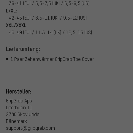
38-41 (EU) / 5,5-7,5 (UK) / 6,5-8,5 (US)
L/XL:
42-45 (EU) / 8,5-11 (UK) / 9,5-12 (US)
XXL/XXXL:
46-49 (EU) / 11,5-14 (UK) / 12,5-15 (US)
Lieferumfang:
1 Paar Zehenwärmer GripGrab Toe Cover
Hersteller:
GripGrab Aps
Literbuen 11
2740 Skovlunde
Dänemark
support@gripgrab.com