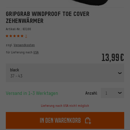
GRIPGRAB WINDPROOF TOE COVER
ZEHENWÄRMER
Artikel-Nr.:
63100
3
zzgl.
Versandkosten
für Lieferung nach
USA
13,99€
black
37 - 43
Versand in 1-3 Werktagen
Anzahl:
1
Lieferung nach USA nicht möglich
In den Warenkorb