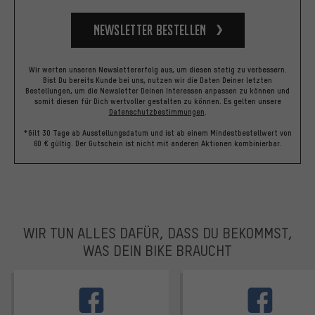
Newsletter bestellen
Wir werten unseren Newslettererfolg aus, um diesen stetig zu verbessern.
Bist Du bereits Kunde bei uns, nutzen wir die Daten Deiner letzten
Bestellungen, um die Newsletter Deinen Interessen anpassen zu können und
somit diesen für Dich wertvoller gestalten zu können.
Es gelten unsere
Datenschutzbestimmungen
.
*Gilt 30 Tage ab Ausstellungsdatum und ist ab einem Mindestbestellwert von
60 € gültig. Der Gutschein ist nicht mit anderen Aktionen kombinierbar.
WIR TUN ALLES DAFÜR, DASS DU BEKOMMST,
WAS DEIN BIKE BRAUCHT
facebook