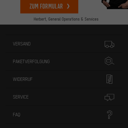
zum Formular
Herbert,
General Operations & Services
Mehr Informationen
VERSAND
PAKETVERFOLGUNG
WIDERRUF
SERVICE
FAQ