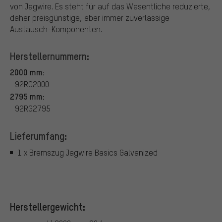
von Jagwire. Es steht für auf das Wesentliche reduzierte,
daher preisgünstige, aber immer zuverlässige
Austausch-Komponenten.
Herstellernummern:
2000 mm:
92RG2000
2795 mm:
92RG2795
Lieferumfang:
1 x Bremszug Jagwire Basics Galvanized
Herstellergewicht: