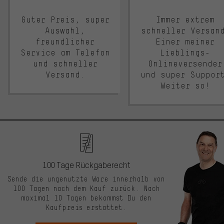
Guter Preis, super
Immer extrem
Auswahl,
schneller Versan
freundlicher
Einer meiner
Service am Telefon
Lieblings-
und schneller
Onlineversender
Versand.
und super Suppor
Weiter so!
100 Tage Rückgaberecht
Sende die ungenutzte Ware innerhalb von
100 Tagen nach dem Kauf zurück. Nach
maximal 10 Tagen bekommst Du den
Kaufpreis erstattet.