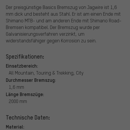
Der preisgünstige Basics Bremszug von Jagwire ist 1,6
mm dick und besteht aus Stahl. Er ist am einen Ende mit
Shimano MTB- und am anderen Ende mit Shimano Road-
Bremsen kompatibel. Der Bremszug wurde per
Galvanisierungsverfahren verzinkt, um
widerstandsfähiger gegen Korrosion zu sein.
Spezifikationen:
Einsatzbereich:
All Mountain, Touring & Trekking, City
Durchmesser Bremszug:
1,6 mm
Länge Bremszüge:
2000 mm
Technische Daten:
Material: