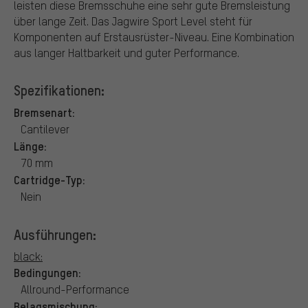
leisten diese Bremsschuhe eine sehr gute Bremsleistung
über lange Zeit. Das Jagwire Sport Level steht für
Komponenten auf Erstausrüster-Niveau. Eine Kombination
aus langer Haltbarkeit und guter Performance.
Spezifikationen:
Bremsenart:
Cantilever
Länge:
70 mm
Cartridge-Typ:
Nein
Ausführungen:
black:
Bedingungen:
Allround-Performance
Belagsmischung: