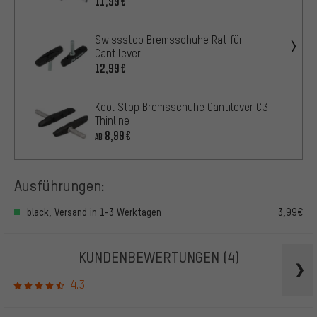
11,99€
Swissstop Bremsschuhe Rat für
Cantilever
12,99€
Kool Stop Bremsschuhe Cantilever C3
Thinline
8,99€
AB
Ausführungen:
black, Versand in 1-3 Werktagen
3,99€
KUNDENBEWERTUNGEN
(4)
4.3