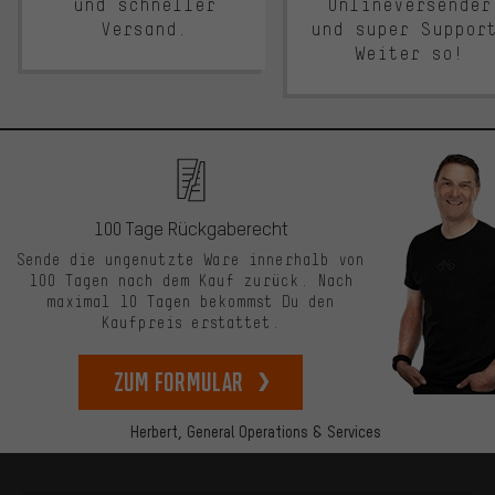
und schneller
Onlineversender
Versand.
und super Suppor
Weiter so!
100 Tage Rückgaberecht
Sende die ungenutzte Ware innerhalb von
100 Tagen nach dem Kauf zurück. Nach
maximal 10 Tagen bekommst Du den
Kaufpreis erstattet.
zum Formular
Herbert,
General Operations & Services