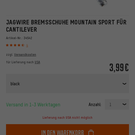
JAGWIRE BREMSSCHUHE MOUNTAIN SPORT FÜR
CANTILEVER
Artikel-Nr.:
34542
4
zzgl.
Versandkosten
für Lieferung nach
USA
3,99€
black
Versand in 1-3 Werktagen
Anzahl:
1
Lieferung nach USA nicht möglich
In den Warenkorb