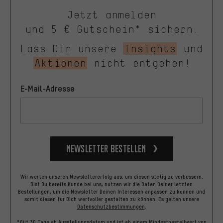
Jetzt anmelden
und 5 € Gutschein* sichern.
Lass Dir unsere
Insights
und
Aktionen
nicht entgehen!
E-Mail-Adresse
Newsletter bestellen
Wir werten unseren Newslettererfolg aus, um diesen stetig zu verbessern.
Bist Du bereits Kunde bei uns, nutzen wir die Daten Deiner letzten
Bestellungen, um die Newsletter Deinen Interessen anpassen zu können und
somit diesen für Dich wertvoller gestalten zu können.
Es gelten unsere
Datenschutzbestimmungen
.
*Gilt 30 Tage ab Ausstellungsdatum und ist ab einem Mindestbestellwert von