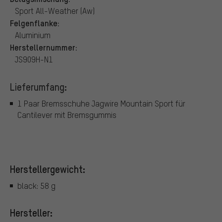
Sport All-Weather (Aw)
Felgenflanke:
Aluminium
Herstellernummer:
JS909H-N1
Lieferumfang:
1 Paar Bremsschuhe Jagwire Mountain Sport für
Cantilever mit Bremsgummis
Herstellergewicht:
black: 58 g
Hersteller: