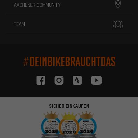
AACHENER COMMUNITY
TEAM
#DEINBIKEBRAUCHTDAS
SICHER EINKAUFEN