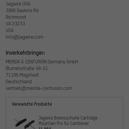
Jagwire USA
3900 Gaskins Rd
Richmond
VA 23233
USA
info@jagwire.com
Inverkehrbringer:
MERIDA & CENTURION Germany GmbH
Blumenstraße 49-51
71106 Magstadt
Deutschland
vertrieb@merida-centurion.com
Verwandte Produkte
Jagwire Bremsschuhe Cartridge
Mountain Pro für Cantilever