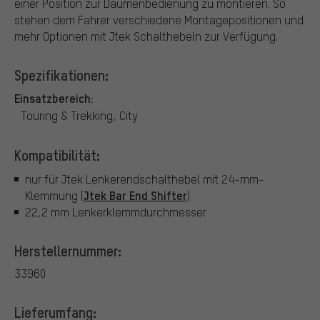
einer Position zur Daumenbedienung zu montieren. So
stehen dem Fahrer verschiedene Montagepositionen und
mehr Optionen mit Jtek Schalthebeln zur Verfügung.
Spezifikationen:
Einsatzbereich:
Touring & Trekking, City
Kompatibilität:
nur für Jtek Lenkerendschalthebel mit 24-mm-
Jtek Bar End Shifter
Klemmung (
)
22,2 mm Lenkerklemmdurchmesser
Herstellernummer:
33960
Lieferumfang: