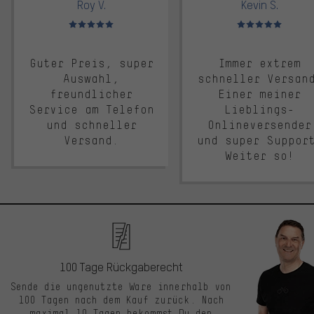
Roy V.
Kevin S.
Bewertungen: 5 von 5
Bewertungen: 5 von 5
Guter Preis, super
Immer extrem
Auswahl,
schneller Versan
freundlicher
Einer meiner
Service am Telefon
Lieblings-
und schneller
Onlineversender
Versand.
und super Suppor
Weiter so!
100 Tage Rückgaberecht
Sende die ungenutzte Ware innerhalb von
100 Tagen nach dem Kauf zurück. Nach
maximal 10 Tagen bekommst Du den