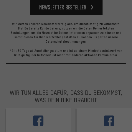
Newsletter bestellen
Wir werten unseren Newslettererfolg aus, um diesen stetig zu verbessern.
Bist Du bereits Kunde bei uns, nutzen wir die Daten Deiner letzten
Bestellungen, um die Newsletter Deinen Interessen anpassen zu können und
somit diesen für Dich wertvoller gestalten zu können.
Es gelten unsere
Datenschutzbestimmungen
.
*Gilt 30 Tage ab Ausstellungsdatum und ist ab einem Mindestbestellwert von
60 € gültig. Der Gutschein ist nicht mit anderen Aktionen kombinierbar.
WIR TUN ALLES DAFÜR, DASS DU BEKOMMST,
WAS DEIN BIKE BRAUCHT
facebook