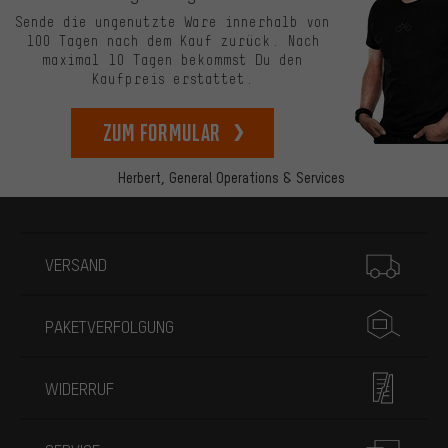
Sende die ungenutzte Ware innerhalb von
100 Tagen nach dem Kauf zurück. Nach
maximal 10 Tagen bekommst Du den
Kaufpreis erstattet.
zum Formular
Herbert,
General Operations & Services
Mehr Informationen
VERSAND
PAKETVERFOLGUNG
WIDERRUF