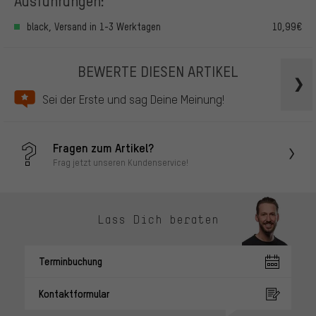
Ausführungen:
black, Versand in 1-3 Werktagen
10,99€
BEWERTE DIESEN ARTIKEL
Sei der Erste und sag Deine Meinung!
Fragen zum Artikel?
Frag jetzt unseren Kundenservice!
Lass Dich beraten
Terminbuchung
Kontaktformular