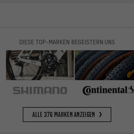
DIESE TOP-MARKEN BEGEISTERN UNS
Alle 376 Marken anzeigen