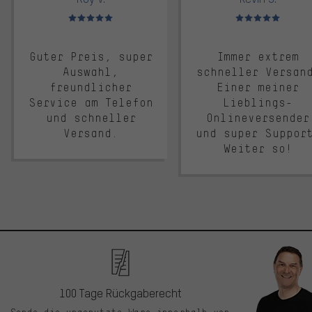
Bewertungen: 5 von 5
Bewertungen: 5 von 5
Guter Preis, super
Immer extrem
Auswahl,
schneller Versan
freundlicher
Einer meiner
Service am Telefon
Lieblings-
und schneller
Onlineversender
Versand.
und super Suppor
Weiter so!
100 Tage Rückgaberecht