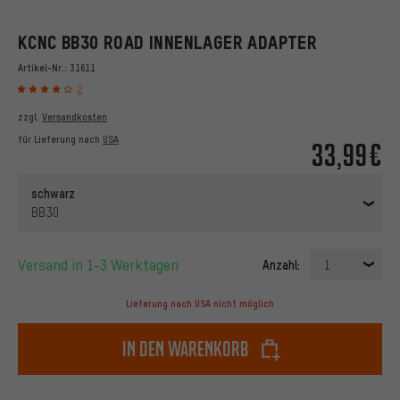
KCNC BB30 ROAD INNENLAGER ADAPTER
Artikel-Nr.:
31611
2
zzgl.
Versandkosten
für Lieferung nach
USA
33,99€
schwarz
BB30
Versand in 1-3 Werktagen
Anzahl:
1
Lieferung nach USA nicht möglich
In den Warenkorb