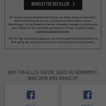
Newsletter bestellen
Wir werten unseren Newslettererfolg aus, um diesen stetig zu verbessern.
Bist Du bereits Kunde bei uns, nutzen wir die Daten Deiner letzten
Bestellungen, um die Newsletter Deinen Interessen anpassen zu können und
somit diesen für Dich wertvoller gestalten zu können.
Es gelten unsere
Datenschutzbestimmungen
.
*Gilt 30 Tage ab Ausstellungsdatum und ist ab einem Mindestbestellwert von
60 € gültig. Der Gutschein ist nicht mit anderen Aktionen kombinierbar.
WIR TUN ALLES DAFÜR, DASS DU BEKOMMST,
WAS DEIN BIKE BRAUCHT
facebook
Roy V.
Kevin S.