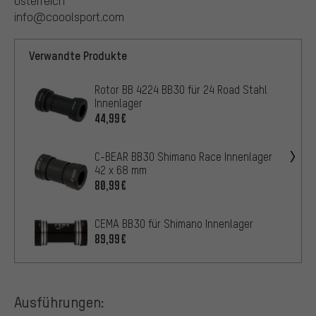
Österreich
info@cooolsport.com
Verwandte Produkte
Rotor BB 4224 BB30 für 24 Road Stahl
Innenlager
44,99€
C-BEAR BB30 Shimano Race Innenlager
42 x 68 mm
80,99€
CEMA BB30 für Shimano Innenlager
89,99€
Ausführungen: