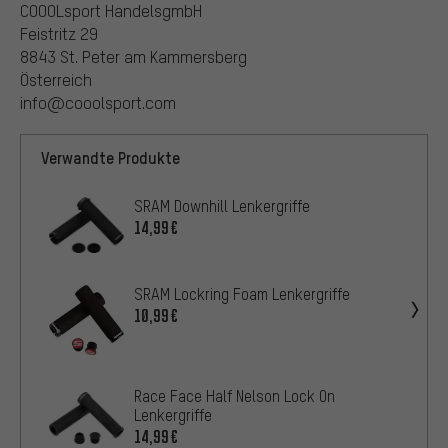
COOOLsport HandelsgmbH
Feistritz 29
8843 St. Peter am Kammersberg
Österreich
info@cooolsport.com
Verwandte Produkte
SRAM Downhill Lenkergriffe
14,99€
SRAM Lockring Foam Lenkergriffe
10,99€
Race Face Half Nelson Lock On
Lenkergriffe
14,99€