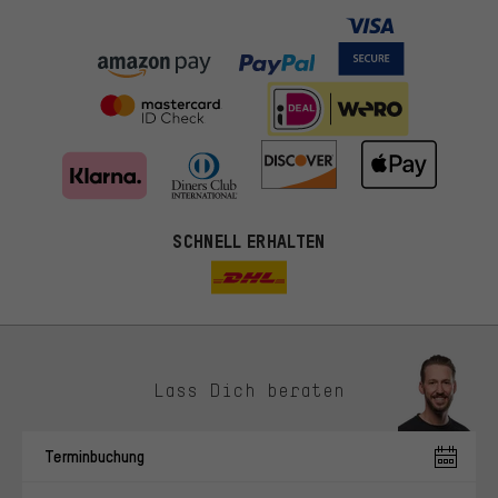
SCHNELL ERHALTEN
Lass Dich beraten
Passendere Angebote
Du bekommst, statt zufälliger Werbung, genauer passende
Terminbuchung
Angebote von uns. Diese Cookies helfen uns, Deine Interessen
besser zu erkennen und Dir relevante Produkte und Tipps zu