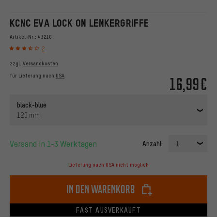
KCNC EVA LOCK ON LENKERGRIFFE
Artikel-Nr.:
43210
2
zzgl.
Versandkosten
für Lieferung nach
USA
16,99€
black-blue
120 mm
Versand in 1-3 Werktagen
Anzahl:
1
Lieferung nach USA nicht möglich
In den Warenkorb
FAST AUSVERKAUFT