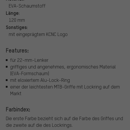
EVA-Schaumstoff
Länge:
120 mm
Sonstiges:
mit eingeprägtem KCNC Logo
Features:
für 22-mm-Lenker
griffiges und angenehmes, ergonomisches Material
(EVA-Formschaum)
mit eloxiertem Alu-Lock-Ring
einer der leichtesten MTB-Griffe mit Lockring auf dem
Markt
Farbindex:
Die erste Farbe bezieht sich auf die Farbe des Griffes und
die zweite auf die des Lockrings.