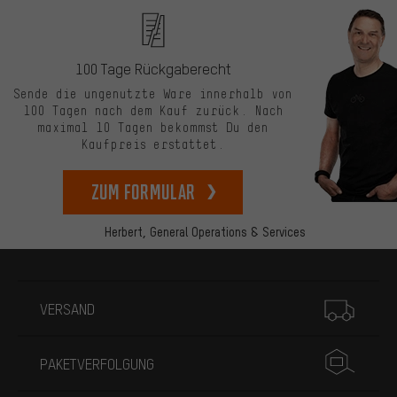
100 Tage Rückgaberecht
Sende die ungenutzte Ware innerhalb von
100 Tagen nach dem Kauf zurück. Nach
maximal 10 Tagen bekommst Du den
Kaufpreis erstattet.
zum Formular
Herbert,
General Operations & Services
Mehr Informationen
VERSAND
PAKETVERFOLGUNG