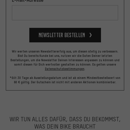
Newsletter bestellen
Wir werten unseren Newslettererfolg aus, um diesen stetig zu verbessern.
Bist Du bereits Kunde bei uns, nutzen wir die Daten Deiner letzten
Bestellungen, um die Newsletter Deinen Interessen anpassen zu können und
somit diesen für Dich wertvoller gestalten zu können.
Es gelten unsere
Datenschutzbestimmungen
.
*Gilt 30 Tage ab Ausstellungsdatum und ist ab einem Mindestbestellwert von
60 € gültig. Der Gutschein ist nicht mit anderen Aktionen kombinierbar.
WIR TUN ALLES DAFÜR, DASS DU BEKOMMST,
WAS DEIN BIKE BRAUCHT