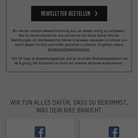
Newsletter bestellen
Wir werten unseren Newslettererfolg aus, um diesen stetig zu verbessern.
Bist Du bereits Kunde bei uns, nutzen wir die Daten Deiner letzten
Bestellungen, um die Newsletter Deinen Interessen anpassen zu können und
somit diesen für Dich wertvoller gestalten zu können.
Es gelten unsere
Datenschutzbestimmungen
.
*Gilt 30 Tage ab Ausstellungsdatum und ist ab einem Mindestbestellwert von
60 € gültig. Der Gutschein ist nicht mit anderen Aktionen kombinierbar.
WIR TUN ALLES DAFÜR, DASS DU BEKOMMST,
WAS DEIN BIKE BRAUCHT
facebook