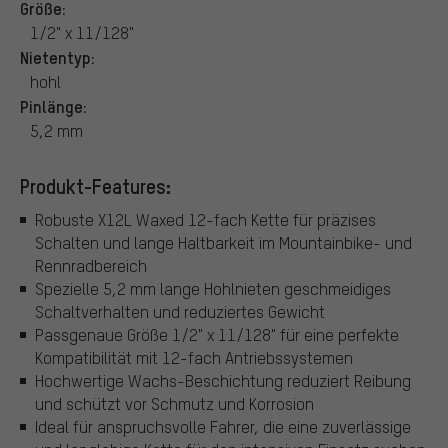
Größe:
1/2" x 11/128"
Nietentyp:
hohl
Pinlänge:
5,2 mm
Produkt-Features:
Robuste X12L Waxed 12-fach Kette für präzises
Schalten und lange Haltbarkeit im Mountainbike- und
Rennradbereich
Spezielle 5,2 mm lange Hohlnieten geschmeidiges
Schaltverhalten und reduziertes Gewicht
Passgenaue Größe 1/2" x 11/128" für eine perfekte
Kompatibilität mit 12-fach Antriebssystemen
Hochwertige Wachs-Beschichtung reduziert Reibung
und schützt vor Schmutz und Korrosion
Ideal für anspruchsvolle Fahrer, die eine zuverlässige