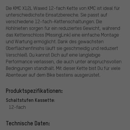
Die KMC X12L Waxed 12-fach Kette von KMC ist ideal für
unterschiedlichste Einsatzbereiche. Sie passt auf
verschiedene 12-fach-Kettenschaltungen. Die
Hohlnieten sorgen für ein reduziertes Gewicht, während
das Kettenschloss (MissingLink) eine einfache Montage
und Wartung ermöglicht. Dank des gewachsten
Oberflächenfinishs läuft sie geschmeidig und reduziert
Verschleiß. Du kannst Dich auf eine langlebige
Performance verlassen, die auch unter anspruchsvollen
Bedingungen standhält. Mit dieser Kette bist Du für viele
Abenteuer auf dem Bike bestens ausgerüstet.
Produktspezifikationen:
Schaltstufen Kassette:
12-fach
Technische Daten: