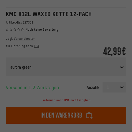
KMC X12L WAXED KETTE 12-FACH
Artikel-Nr.:
297301
Noch keine Bewertung
zzgl.
Versandkosten
für Lieferung nach
USA
42,99€
aurora green
Versand in 1-3 Werktagen
Anzahl:
1
Lieferung nach USA nicht möglich
In den Warenkorb