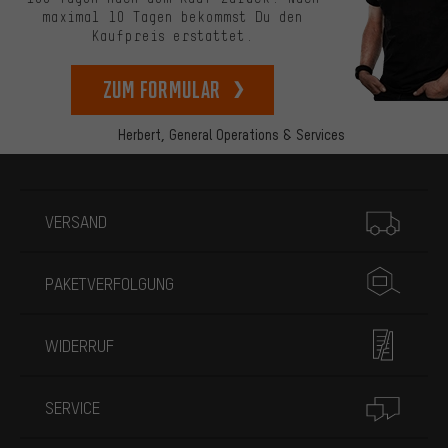
maximal 10 Tagen bekommst Du den
Kaufpreis erstattet.
zum Formular
Herbert,
General Operations & Services
Mehr Informationen
VERSAND
PAKETVERFOLGUNG
WIDERRUF
SERVICE