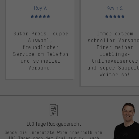
Roy V.
Kevin S.
Bewertungen: 5 von 5
Bewertungen: 5 von 5
Guter Preis, super
Immer extrem
Auswahl,
schneller Versan
freundlicher
Einer meiner
Service am Telefon
Lieblings-
und schneller
Onlineversender
Versand.
und super Suppor
Weiter so!
100 Tage Rückgaberecht
Sende die ungenutzte Ware innerhalb von
100 Tagen nach dem Kauf zurück. Nach