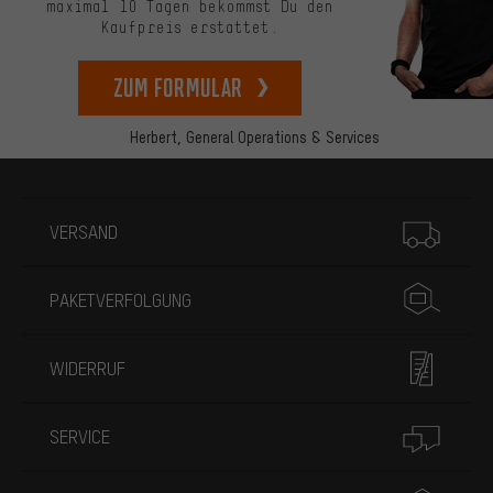
maximal 10 Tagen bekommst Du den
Kaufpreis erstattet.
zum Formular
Herbert,
General Operations & Services
Mehr Informationen
VERSAND
PAKETVERFOLGUNG
WIDERRUF
SERVICE