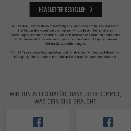
Newsletter bestellen
Wir werten unseren Newslettererfolg aus, um diesen stetig zu verbessern.
Bist Du bereits Kunde bei uns, nutzen wir die Daten Deiner letzten
Bestellungen, um die Newsletter Deinen Interessen anpassen zu können und
somit diesen für Dich wertvoller gestalten zu können.
Es gelten unsere
Datenschutzbestimmungen
.
*Gilt 30 Tage ab Ausstellungsdatum und ist ab einem Mindestbestellwert von
60 € gültig. Der Gutschein ist nicht mit anderen Aktionen kombinierbar.
WIR TUN ALLES DAFÜR, DASS DU BEKOMMST,
WAS DEIN BIKE BRAUCHT
facebook