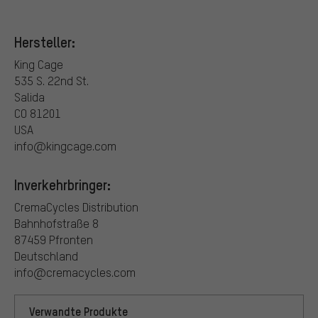
Hersteller:
King Cage
535 S. 22nd St.
Salida
CO 81201
USA
info@kingcage.com
Inverkehrbringer:
CremaCycles Distribution
Bahnhofstraße 8
87459 Pfronten
Deutschland
info@cremacycles.com
Verwandte Produkte