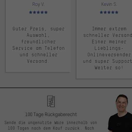
Roy V.
Kevin S.
Bewertungen: 5 von 5
Bewertungen: 5 von 5
Guter Preis, super
Immer extrem
Auswahl,
schneller Versan
freundlicher
Einer meiner
Service am Telefon
Lieblings-
und schneller
Onlineversender
Versand.
und super Suppor
Weiter so!
100 Tage Rückgaberecht
Sende die ungenutzte Ware innerhalb von
100 Tagen nach dem Kauf zurück. Nach