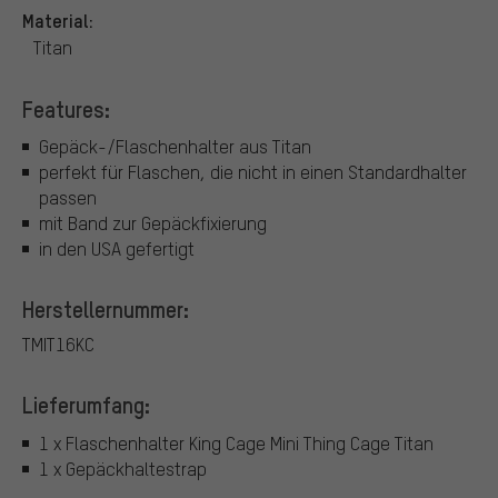
Material:
Titan
Features:
Gepäck-/Flaschenhalter aus Titan
perfekt für Flaschen, die nicht in einen Standardhalter
passen
mit Band zur Gepäckfixierung
in den USA gefertigt
Herstellernummer:
TMIT16KC
Lieferumfang:
1 x Flaschenhalter King Cage Mini Thing Cage Titan
1 x Gepäckhaltestrap