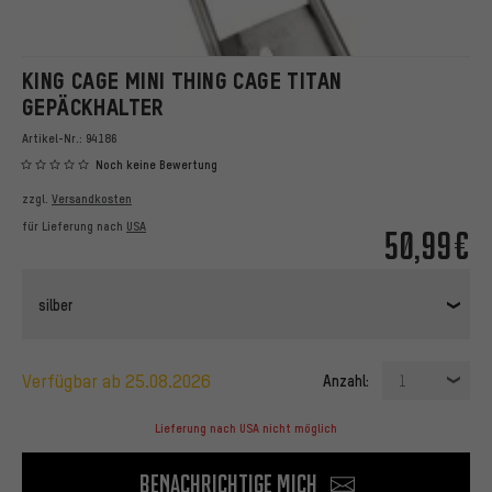
KING CAGE MINI THING CAGE TITAN
GEPÄCKHALTER
Artikel-Nr.:
94186
Noch keine Bewertung
zzgl.
Versandkosten
für Lieferung nach
USA
50,99€
silber
verfügbar ab 25.08.2026
Anzahl:
1
Lieferung nach USA nicht möglich
Benachrichtige mich