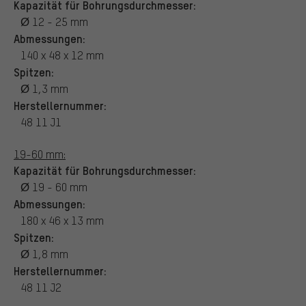
Kapazität für Bohrungsdurchmesser:
Ø 12 - 25 mm
Abmessungen:
140 x 48 x 12 mm
Spitzen:
Ø 1,3 mm
Herstellernummer:
48 11 J1
19-60 mm:
Kapazität für Bohrungsdurchmesser:
Ø 19 - 60 mm
Abmessungen:
180 x 46 x 13 mm
Spitzen:
Ø 1,8 mm
Herstellernummer:
48 11 J2