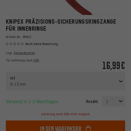
KNIPEX PRÄZISIONS-SICHERUNGSRINGZANGE
FÜR INNENRINGE
Artikel-Nr.:
85812
Noch keine Bewertung
zzgl.
Versandkosten
für Lieferung nach
USA
16,99€
rot
8-13 mm
Versand in 1-3 Werktagen
Anzahl:
1
Lieferung nach USA nicht möglich
In den Warenkorb