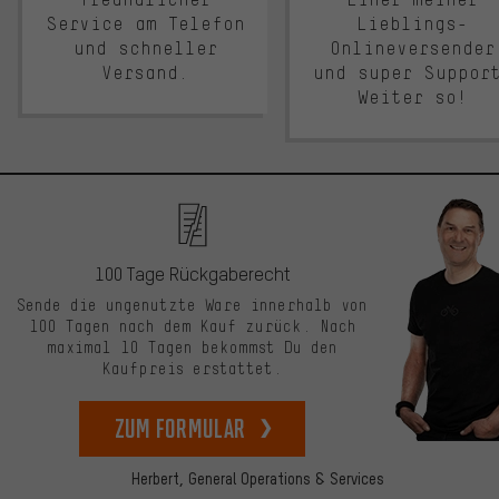
Service am Telefon
Lieblings-
und schneller
Onlineversender
Versand.
und super Suppor
Weiter so!
100 Tage Rückgaberecht
Sende die ungenutzte Ware innerhalb von
100 Tagen nach dem Kauf zurück. Nach
maximal 10 Tagen bekommst Du den
Kaufpreis erstattet.
zum Formular
Herbert,
General Operations & Services