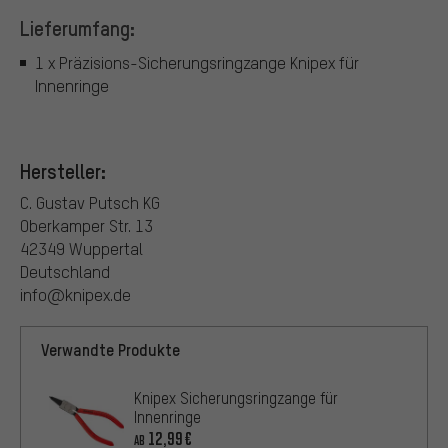
Lieferumfang:
1 x Präzisions-Sicherungsringzange Knipex für
Innenringe
Hersteller:
C. Gustav Putsch KG
Oberkamper Str. 13
42349 Wuppertal
Deutschland
info@knipex.de
Verwandte Produkte
Knipex Sicherungsringzange für
Innenringe
12,99€
AB