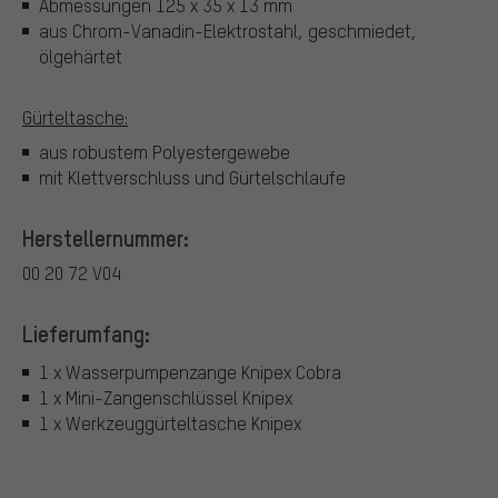
Abmessungen 125 x 35 x 13 mm
aus Chrom-Vanadin-Elektrostahl, geschmiedet,
ölgehärtet
Gürteltasche:
aus robustem Polyestergewebe
mit Klettverschluss und Gürtelschlaufe
Herstellernummer:
00 20 72 V04
Lieferumfang:
1 x Wasserpumpenzange Knipex Cobra
1 x Mini-Zangenschlüssel Knipex
1 x Werkzeuggürteltasche Knipex