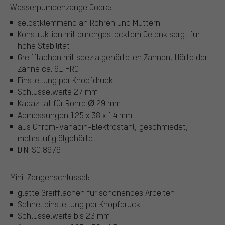
Wasserpumpenzange Cobra:
selbstklemmend an Rohren und Muttern
Konstruktion mit durchgestecktem Gelenk sorgt für
hohe Stabilität
Greifflächen mit spezialgehärteten Zähnen, Härte der
Zähne ca. 61 HRC
Einstellung per Knopfdruck
Schlüsselweite 27 mm
Kapazität für Rohre Ø 29 mm
Abmessungen 125 x 38 x 14 mm
aus Chrom-Vanadin-Elektrostahl, geschmiedet,
mehrstufig ölgehärtet
DIN ISO 8976
Mini-Zangenschlüssel:
glatte Greifflächen für schonendes Arbeiten
Schnelleinstellung per Knopfdruck
Schlüsselweite bis 23 mm