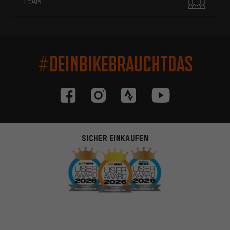
TEAM
#DEINBIKEBRAUCHTDAS
SICHER EINKAUFEN