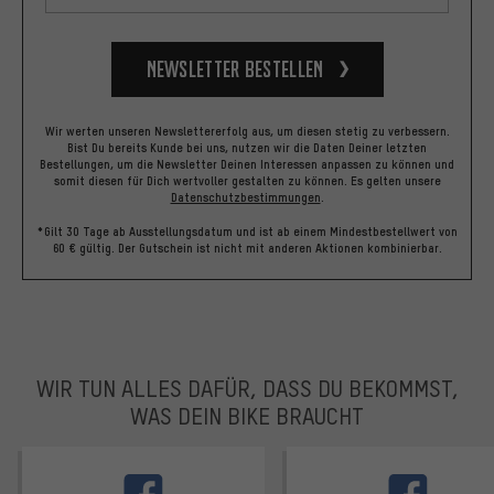
Newsletter bestellen
Wir werten unseren Newslettererfolg aus, um diesen stetig zu verbessern.
Bist Du bereits Kunde bei uns, nutzen wir die Daten Deiner letzten
Bestellungen, um die Newsletter Deinen Interessen anpassen zu können und
somit diesen für Dich wertvoller gestalten zu können.
Es gelten unsere
Datenschutzbestimmungen
.
*Gilt 30 Tage ab Ausstellungsdatum und ist ab einem Mindestbestellwert von
60 € gültig. Der Gutschein ist nicht mit anderen Aktionen kombinierbar.
WIR TUN ALLES DAFÜR, DASS DU BEKOMMST,
WAS DEIN BIKE BRAUCHT
facebook