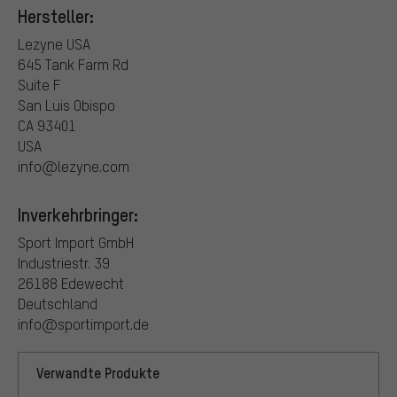
Hersteller:
Lezyne USA
645 Tank Farm Rd
Suite F
San Luis Obispo
CA 93401
USA
info@lezyne.com
Inverkehrbringer:
Sport Import GmbH
Industriestr. 39
26188 Edewecht
Deutschland
info@sportimport.de
Verwandte Produkte