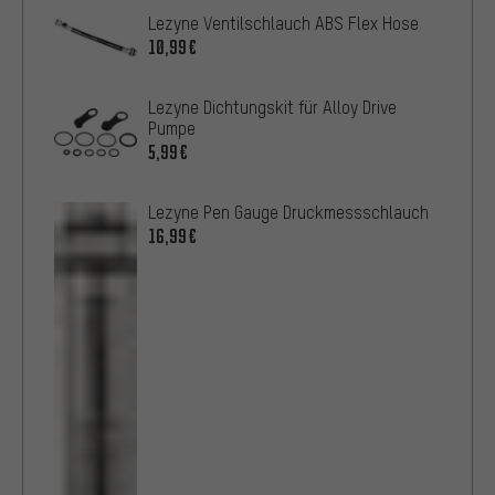
Lezyne Ventilschlauch ABS Flex Hose
10,99€
Lezyne Dichtungskit für Alloy Drive
Pumpe
5,99€
Lezyne Pen Gauge Druckmessschlauch
16,99€