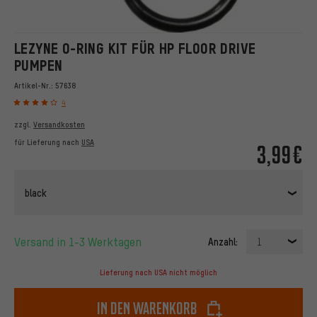
LEZYNE O-RING KIT FÜR HP FLOOR DRIVE
PUMPEN
Artikel-Nr.:
57638
4
zzgl.
Versandkosten
für Lieferung nach
USA
3,99€
black
Versand in 1-3 Werktagen
Anzahl:
1
Lieferung nach USA nicht möglich
In den Warenkorb