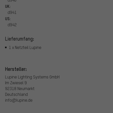
UK:
d941
US:
d942
Lieferumfang:
1 x Netzteil Lupine
Hersteller:
Lupine Lighting Systems GmbH
Im Zwiesel 9
92318 Neumarkt
Deutschland
info@lupine.de