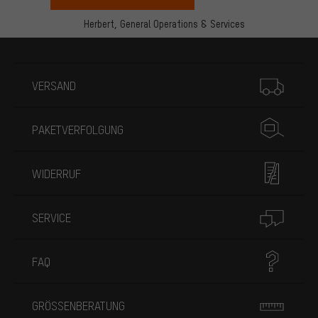
Herbert,
General Operations & Services
Mehr Informationen
VERSAND
PAKETVERFOLGUNG
WIDERRUF
SERVICE
FAQ
GRÖSSENBERATUNG