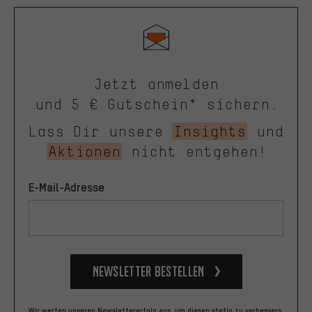
Jetzt anmelden
und 5 € Gutschein* sichern.
Lass Dir unsere
Insights
und
Aktionen
nicht entgehen!
E-Mail-Adresse
Newsletter bestellen
Wir werten unseren Newslettererfolg aus, um diesen stetig zu verbessern.