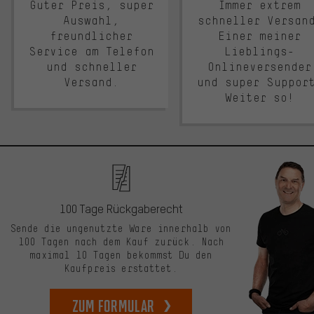
Guter Preis, super
Immer extrem
Auswahl,
schneller Versan
freundlicher
Einer meiner
Service am Telefon
Lieblings-
und schneller
Onlineversender
Versand.
und super Suppor
Weiter so!
100 Tage Rückgaberecht
Sende die ungenutzte Ware innerhalb von
100 Tagen nach dem Kauf zurück. Nach
maximal 10 Tagen bekommst Du den
Kaufpreis erstattet.
zum Formular