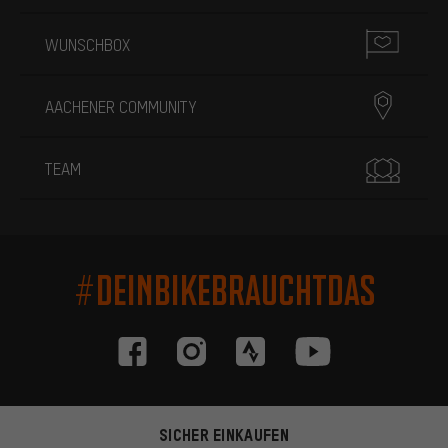
WUNSCHBOX
AACHENER COMMUNITY
TEAM
#DEINBIKEBRAUCHTDAS
SICHER EINKAUFEN