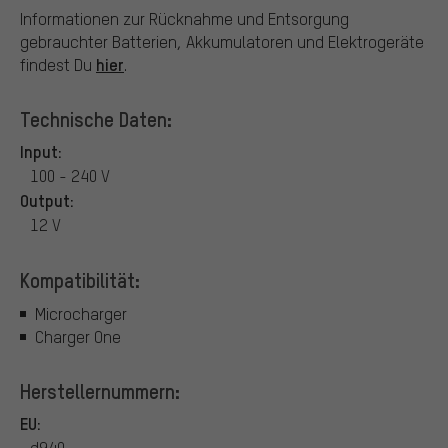
Informationen zur Rücknahme und Entsorgung
gebrauchter Batterien, Akkumulatoren und Elektrogeräte
hier
findest Du
.
Technische Daten:
Input:
100 - 240 V
Output:
12 V
Kompatibilität:
Microcharger
Charger One
Herstellernummern:
EU:
d940