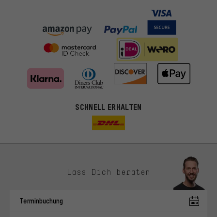
SCHNELL ERHALTEN
Lass Dich beraten
Passendere Angebote
Du bekommst, statt zufälliger Werbung, genauer passende
Terminbuchung
Angebote von uns. Diese Cookies helfen uns, Deine Interessen
besser zu erkennen und Dir relevante Produkte und Tipps zu