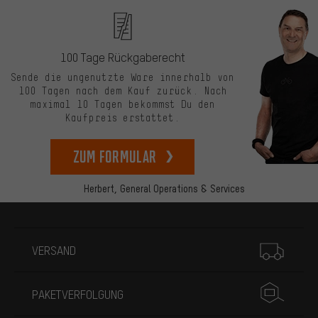
100 Tage Rückgaberecht
Sende die ungenutzte Ware innerhalb von
100 Tagen nach dem Kauf zurück. Nach
maximal 10 Tagen bekommst Du den
Kaufpreis erstattet.
zum Formular
Herbert,
General Operations & Services
Mehr Informationen
VERSAND
PAKETVERFOLGUNG