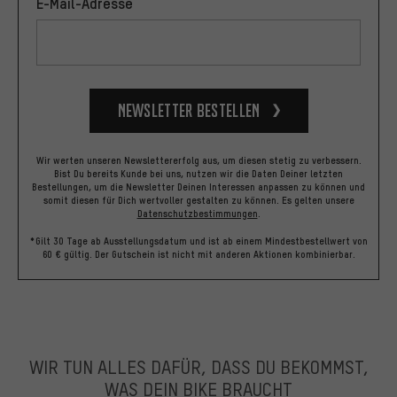
E-Mail-Adresse
Newsletter bestellen
Wir werten unseren Newslettererfolg aus, um diesen stetig zu verbessern.
Bist Du bereits Kunde bei uns, nutzen wir die Daten Deiner letzten
Bestellungen, um die Newsletter Deinen Interessen anpassen zu können und
somit diesen für Dich wertvoller gestalten zu können.
Es gelten unsere
Datenschutzbestimmungen
.
*Gilt 30 Tage ab Ausstellungsdatum und ist ab einem Mindestbestellwert von
60 € gültig. Der Gutschein ist nicht mit anderen Aktionen kombinierbar.
WIR TUN ALLES DAFÜR, DASS DU BEKOMMST,
WAS DEIN BIKE BRAUCHT