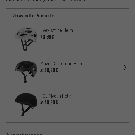
Verwandte Produkte
uvex stride Helm
43,99€
Mavic Crossroad Helm
58,99€
AB
POC Myelin Helm
50,99€
AB
Ausführungen: