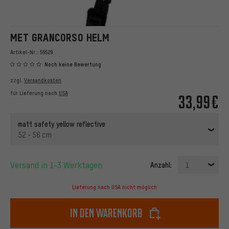
MET GRANCORSO HELM
Artikel-Nr.:
59529
Noch keine Bewertung
zzgl.
Versandkosten
für Lieferung nach
USA
33,99€
matt safety yellow reflective
52 - 56 cm
Versand in 1-3 Werktagen
Anzahl:
1
Lieferung nach USA nicht möglich
In den Warenkorb