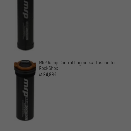
MRP Ramp Control Upgradekartusche für
RockShox
84,99€
AB