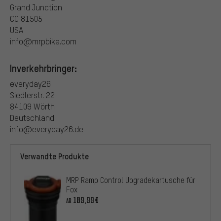
Grand Junction
CO 81505
USA
info@mrpbike.com
Inverkehrbringer:
everyday26
Siedlerstr. 22
84109 Wörth
Deutschland
info@everyday26.de
Verwandte Produkte
MRP Ramp Control Upgradekartusche für
Fox
109,99€
AB