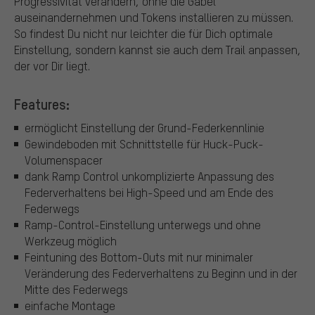
Progressivität verändern, ohne die Gabel
auseinandernehmen und Tokens installieren zu müssen.
So findest Du nicht nur leichter die für Dich optimale
Einstellung, sondern kannst sie auch dem Trail anpassen,
der vor Dir liegt.
Features:
ermöglicht Einstellung der Grund-Federkennlinie
Gewindeboden mit Schnittstelle für Huck-Puck-
Volumenspacer
dank Ramp Control unkomplizierte Anpassung des
Federverhaltens bei High-Speed und am Ende des
Federwegs
Ramp-Control-Einstellung unterwegs und ohne
Werkzeug möglich
Feintuning des Bottom-Outs mit nur minimaler
Veränderung des Federverhaltens zu Beginn und in der
Mitte des Federwegs
einfache Montage