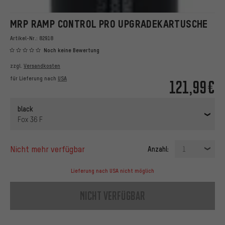
MRP RAMP CONTROL PRO UPGRADEKARTUSCHE
Artikel-Nr.:
82918
Noch keine Bewertung
zzgl.
Versandkosten
für Lieferung nach
USA
121,99€
black
Fox 36 F
nicht mehr verfügbar
Anzahl:
1
Lieferung nach USA nicht möglich
nicht verfügbar