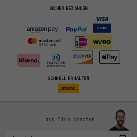
SICHER BEZAHLEN
SCHNELL ERHALTEN
Lass Dich beraten
Passendere Angebote
Du bekommst, statt zufälliger Werbung, genauer passende