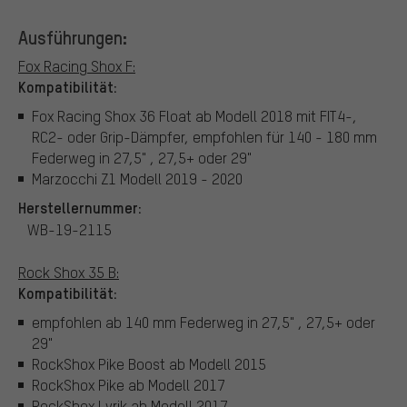
Ausführungen:
Fox Racing Shox F:
Kompatibilität:
Fox Racing Shox 36 Float ab Modell 2018 mit FIT4-,
RC2- oder Grip-Dämpfer, empfohlen für 140 - 180 mm
Federweg in 27,5" , 27,5+ oder 29"
Marzocchi Z1 Modell 2019 - 2020
Herstellernummer:
WB-19-2115
Rock Shox 35 B:
Kompatibilität:
empfohlen ab 140 mm Federweg in 27,5" , 27,5+ oder
29"
RockShox Pike Boost ab Modell 2015
RockShox Pike ab Modell 2017
RockShox Lyrik ab Modell 2017