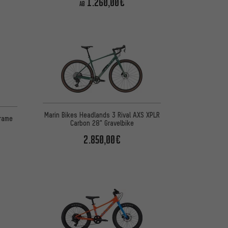
1.260,00€
AB
Marin Bikes Headlands 3 Rival AXS XPLR
Frame
Carbon 28" Gravelbike
2.850,00€