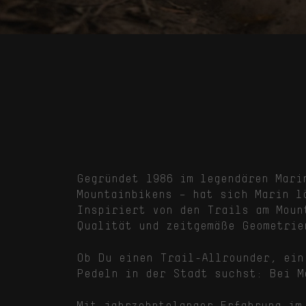
Gegründet 1986 im legendären Mari
Mountainbikens – hat sich Marin l
Inspiriert von den Trails am Moun
Qualität und zeitgemäße Geometrie
Ob Du einen Trail-Allrounder, ein
Pedeln in der Stadt suchst: Bei M
Mit jahrzehntelanger Erfahrung im