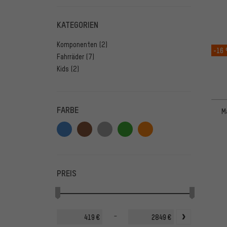
KATEGORIEN
Komponenten
(2)
-16
Fahrräder
(7)
Kids
(2)
FARBE
M
PREIS
-
€
€