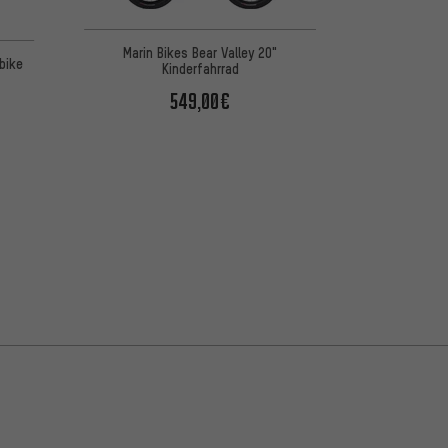
Marin Bikes Bear Valley 20"
bike
Kinderfahrrad
549,00€