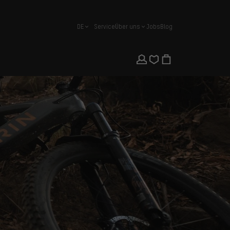
DE
Service
Über uns
Jobs
Blog
Deutsch