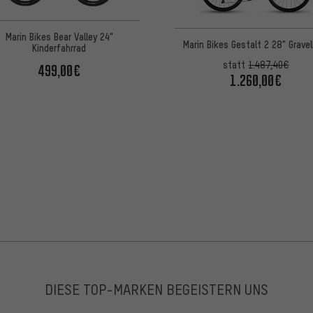
Marin Bikes Bear Valley 24"
Marin Bikes Gestalt 2 28" Gravel
Kinderfahrrad
statt
1.487,40€
499,00€
1.260,00€
DIESE TOP-MARKEN BEGEISTERN UNS