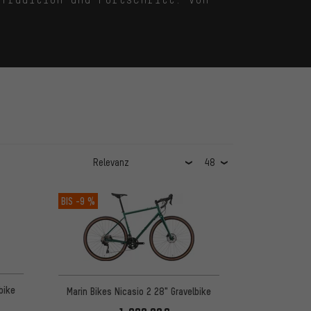
BIS
-9 %
bike
Marin Bikes Nicasio 2 28" Gravelbike