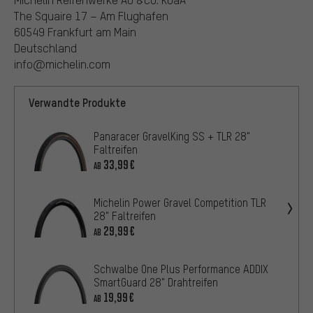
The Squaire 17 – Am Flughafen
60549 Frankfurt am Main
Deutschland
info@michelin.com
Verwandte Produkte
Panaracer GravelKing SS + TLR 28"
Faltreifen
33,99€
AB
Michelin Power Gravel Competition TLR
28" Faltreifen
29,99€
AB
Schwalbe One Plus Performance ADDIX
SmartGuard 28" Drahtreifen
19,99€
AB