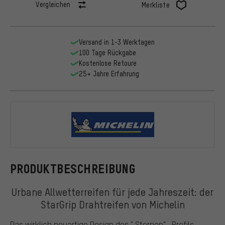
Vergleichen
Merkliste
Versand in 1-3 Werktagen
100 Tage Rückgabe
Kostenlose Retoure
25+ Jahre Erfahrung
Michelin
PRODUKTBESCHREIBUNG
Urbane Allwetterreifen für jede Jahreszeit: der
StarGrip Drahtreifen von Michelin
Das wirklich neuartige Design des " Sternen" -Profils