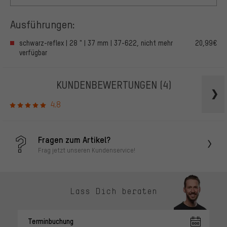
Ausführungen:
schwarz-reflex | 28 " | 37 mm | 37-622, nicht mehr
20,99€
verfügbar
KUNDENBEWERTUNGEN
(4)
4.8
Fragen zum Artikel?
Frag jetzt unseren Kundenservice!
Lass Dich beraten
Terminbuchung