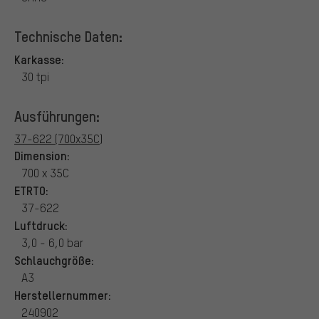
Technische Daten:
Karkasse:
30 tpi
Ausführungen:
37-622 (700x35C)
Dimension:
700 x 35C
ETRTO:
37-622
Luftdruck:
3,0 - 6,0 bar
Schlauchgröße:
A3
Herstellernummer:
240902