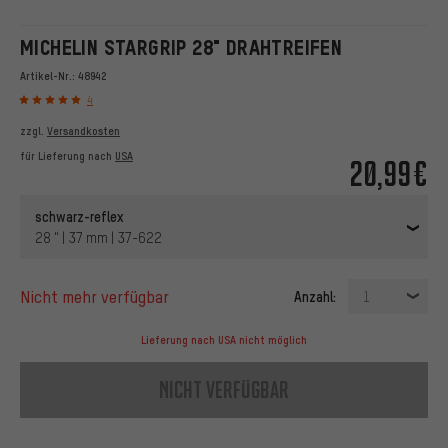
MICHELIN STARGRIP 28" DRAHTREIFEN
Artikel-Nr.:
48942
4
zzgl.
Versandkosten
für Lieferung nach
USA
20,99€
schwarz-reflex
28 " | 37 mm | 37-622
nicht mehr verfügbar
Anzahl:
1
Lieferung nach USA nicht möglich
nicht verfügbar