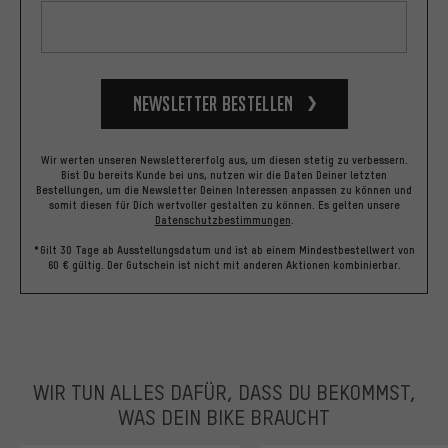
Newsletter bestellen
Wir werten unseren Newslettererfolg aus, um diesen stetig zu verbessern.
Bist Du bereits Kunde bei uns, nutzen wir die Daten Deiner letzten
Bestellungen, um die Newsletter Deinen Interessen anpassen zu können und
somit diesen für Dich wertvoller gestalten zu können.
Es gelten unsere
Datenschutzbestimmungen
.
*Gilt 30 Tage ab Ausstellungsdatum und ist ab einem Mindestbestellwert von
60 € gültig. Der Gutschein ist nicht mit anderen Aktionen kombinierbar.
WIR TUN ALLES DAFÜR, DASS DU BEKOMMST,
WAS DEIN BIKE BRAUCHT