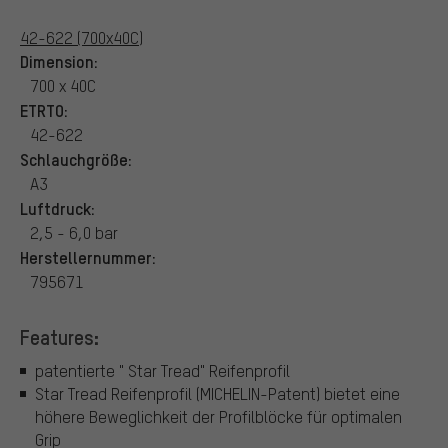
42-622 (700x40C)
Dimension:
700 x 40C
ETRTO:
42-622
Schlauchgröße:
A3
Luftdruck:
2,5 - 6,0 bar
Herstellernummer:
795671
Features:
patentierte " Star Tread" Reifenprofil
Star Tread Reifenprofil (MICHELIN-Patent) bietet eine
höhere Beweglichkeit der Profilblöcke für optimalen
Grip