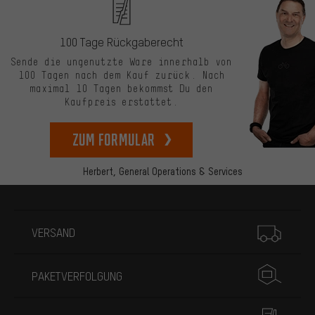
100 Tage Rückgaberecht
Sende die ungenutzte Ware innerhalb von
100 Tagen nach dem Kauf zurück. Nach
maximal 10 Tagen bekommst Du den
Kaufpreis erstattet.
zum Formular
Herbert,
General Operations & Services
Mehr Informationen
VERSAND
PAKETVERFOLGUNG