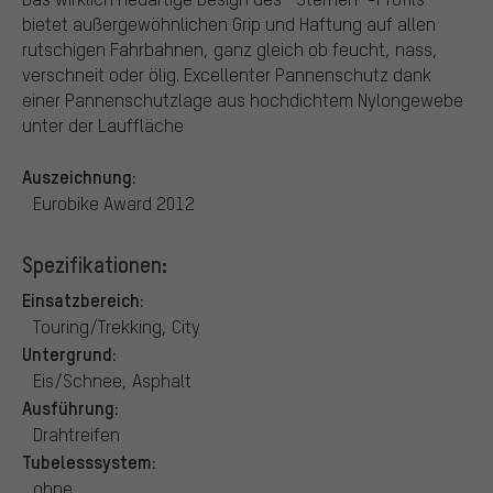
bietet außergewöhnlichen Grip und Haftung auf allen
rutschigen Fahrbahnen, ganz gleich ob feucht, nass,
verschneit oder ölig. Excellenter Pannenschutz dank
einer Pannenschutzlage aus hochdichtem Nylongewebe
unter der Lauffläche
Auszeichnung:
Eurobike Award 2012
Spezifikationen:
Einsatzbereich:
Touring/Trekking, City
Untergrund:
Eis/Schnee, Asphalt
Ausführung:
Drahtreifen
Tubelesssystem:
ohne