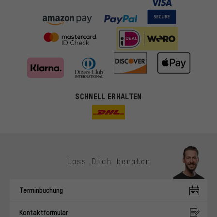
SCHNELL ERHALTEN
Lass Dich beraten
Passendere Angebote
Du bekommst, statt zufälliger Werbung, genauer passende
Terminbuchung
Angebote von uns. Diese Cookies helfen uns, Deine Interessen
besser zu erkennen und Dir relevante Produkte und Tipps zu
Kontaktformular
zeigen.