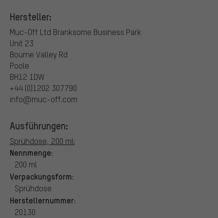
Hersteller:
Muc-Off Ltd
Branksome Business Park
Unit 23
Bourne Valley Rd
Poole
BH12 1DW
+44 (0)1202 307790
info@muc-off.com
Ausführungen:
Sprühdose, 200 ml:
Nennmenge:
200 ml
Verpackungsform:
Sprühdose
Herstellernummer:
20130