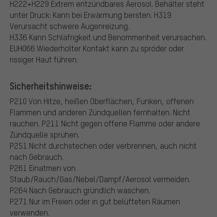
H222+H229 Extrem entzündbares Aerosol. Behälter steht
unter Druck: Kann bei Erwärmung bersten.
H319
Verursacht schwere Augenreizung.
H336 Kann Schläfrigkeit und Benommenheit verursachen.
EUH066 Wiederholter Kontakt kann zu spröder oder
rissiger Haut führen.
Sicherheitshinweise:
P210 Von Hitze, heißen Oberflächen, Funken, offenen
Flammen und anderen Zündquellen fernhalten. Nicht
rauchen.
P211 Nicht gegen offene Flamme oder andere
Zündquelle sprühen.
P251 Nicht durchstechen oder verbrennen, auch nicht
nach Gebrauch.
P261 Einatmen von
Staub/Rauch/Gas/Nebel/Dampf/Aerosol vermeiden.
P264 Nach Gebrauch gründlich waschen.
P271 Nur im Freien oder in gut belüfteten Räumen
verwenden.