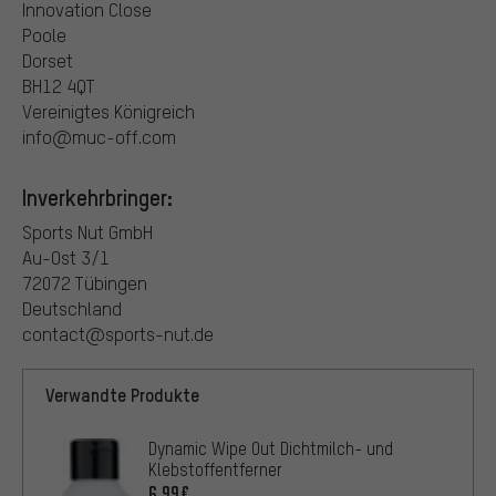
Innovation Close
Poole
Dorset
BH12 4QT
Vereinigtes Königreich
info@muc-off.com
Inverkehrbringer:
Sports Nut GmbH
Au-Ost 3/1
72072 Tübingen
Deutschland
contact@sports-nut.de
Verwandte Produkte
Dynamic Wipe Out Dichtmilch- und
Klebstoffentferner
6,99€