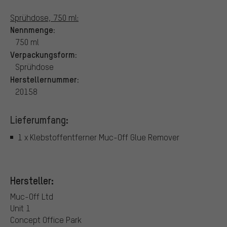
Sprühdose, 750 ml:
Nennmenge:
750 ml
Verpackungsform:
Sprühdose
Herstellernummer:
20158
Lieferumfang:
1 x Klebstoffentferner Muc-Off Glue Remover
Hersteller:
Muc-Off Ltd
Unit 1
Concept Office Park