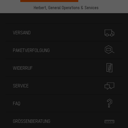
Herbert,
General Operations & Services
Mehr Informationen
VERSAND
PAKETVERFOLGUNG
WIDERRUF
SERVICE
FAQ
GRÖSSENBERATUNG