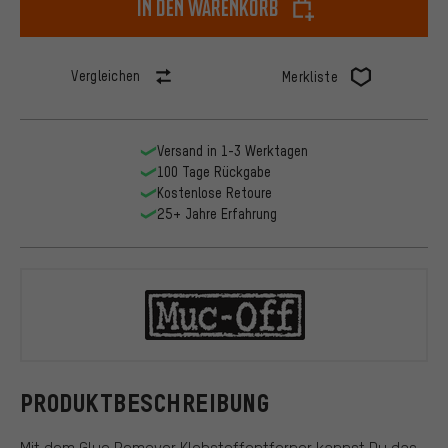
In den Warenkorb
Vergleichen
Merkliste
Versand in 1-3 Werktagen
100 Tage Rückgabe
Kostenlose Retoure
25+ Jahre Erfahrung
Muc-Off
PRODUKTBESCHREIBUNG
Mit dem Glue Remover Klebstoffentferner kannst Du das