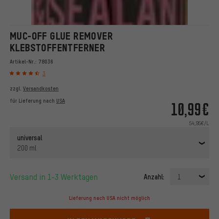
MUC-OFF GLUE REMOVER
KLEBSTOFFENTFERNER
Artikel-Nr.:
78036
3
zzgl.
Versandkosten
für Lieferung nach
USA
10,99€
54,95€/L
universal
200 ml
Versand in 1-3 Werktagen
Anzahl:
1
Lieferung nach USA nicht möglich