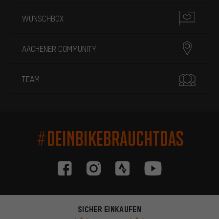
WUNSCHBOX
AACHENER COMMUNITY
TEAM
#DEINBIKEBRAUCHTDAS
SICHER EINKAUFEN