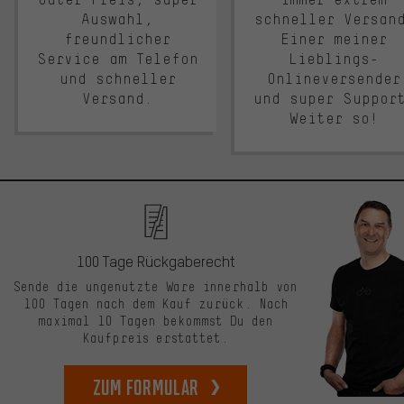
Auswahl,
schneller Versan
freundlicher
Einer meiner
Service am Telefon
Lieblings-
und schneller
Onlineversender
Versand.
und super Suppor
Weiter so!
100 Tage Rückgaberecht
Sende die ungenutzte Ware innerhalb von
100 Tagen nach dem Kauf zurück. Nach
maximal 10 Tagen bekommst Du den
Kaufpreis erstattet.
zum Formular