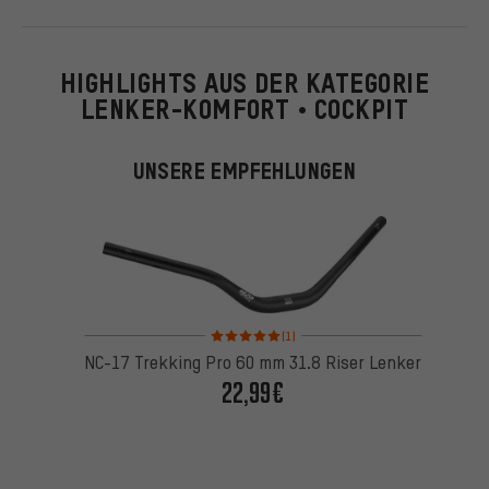
HIGHLIGHTS AUS DER KATEGORIE
LENKER-KOMFORT • COCKPIT
UNSERE EMPFEHLUNGEN
Bewertungen: 5 von 5 basierend auf 1 Bewertung
(1)
NC-17 Trekking Pro 60 mm 31.8 Riser Lenker
22,99€