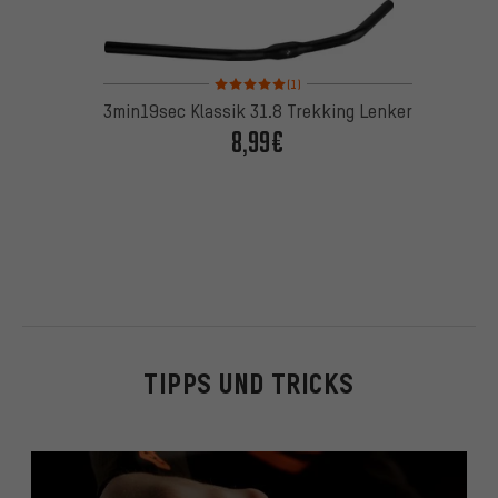
Bewertungen: 5 von 5 basierend auf 1 Bewertung
(1)
3min19sec Klassik 31.8 Trekking Lenker
8,99€
TIPPS UND TRICKS