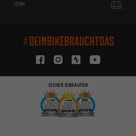
TEAM
#DEINBIKEBRAUCHTDAS
SICHER EINKAUFEN