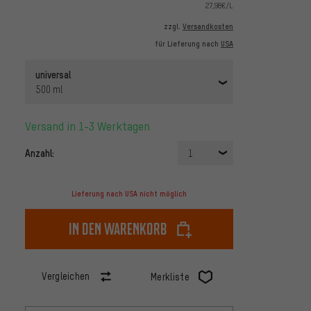
27,98€/L
zzgl.
Versandkosten
für Lieferung nach
USA
universal
500 ml
Versand in 1-3 Werktagen
Anzahl:
1
Lieferung nach USA nicht möglich
In den Warenkorb
Vergleichen
Merkliste