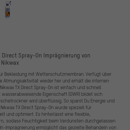
 Direct Spray-On Imprägnierung von
Nikwax
ür Bekleidung mit Wetterschutzmembran. Verfügt über
 Atmungsaktivität wieder her und erhält die internen
Nikwax TX Direct Spray-On ist einfach und schnell
 wasserabweisende Eigenschaft (DWR) bildet sich
chetrockner wird überflüssig. So sparst Du Energie und
 Nikwax TX Direct Spray-On wurde speziell für
 und optimiert. Es hinterlässt eine flexible,
rn, sodass Feuchtigkeit beim Verdunsten durchgelassen
rüh-Imprägnierung ermöglicht das gezielte Behandeln von