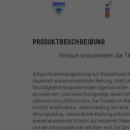
Nikwax
PRODUKTBESCHREIBUNG
Einfach anzuwenden: die TX
Aufsprühbare Imprägnierung auf Wasserbasis f
dauerhaft wasserabweisende Wirkung, stellt die
feuchtigkeitstransportierenden Eigenschaften. 
anzuwenden, und seine hochgradige dauerhaft
während des Lufttrocknens. Das Trocken im Wäs
schützt empfindliche, ältere Kleidung vor Hitze.
atmungsaktive, wasserdichte Kleidung entwickelt
wasserabweisende Schicht auf einzelnen Fase
und die Atmungsaktivität erhalten wird. Die Sp