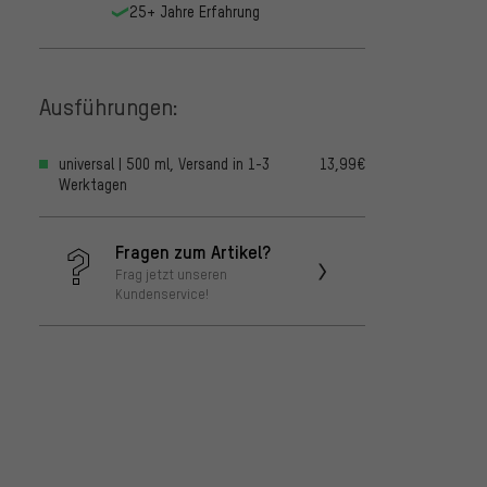
25+ Jahre Erfahrung
Ausführungen:
universal | 500 ml, Versand in 1-3
13,99€
Werktagen
Fragen zum Artikel?
Frag jetzt unseren
Kundenservice!