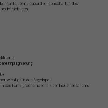
ckennähte), ohne dabei die Eigenschaften des
 beeinträchtigen.
ekleidung
bare Imprägnierung
tiv
r: wichtig für den Segelsport
m das Fünfzigfache höher als der Industriestandard