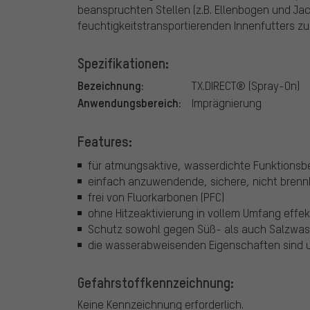
beanspruchten Stellen (z.B. Ellenbogen und Ja
feuchtigkeitstransportierenden Innenfutters zu
Spezifikationen:
Bezeichnung:
TX.DIRECT® (Spray-On)
Anwendungsbereich:
Imprägnierung
Features:
für atmungsaktive, wasserdichte Funktionsb
einfach anzuwendende, sichere, nicht brenn
frei von Fluorkarbonen (PFC)
ohne Hitzeaktivierung in vollem Umfang effek
Schutz sowohl gegen Süß- als auch Salzwasse
die wasserabweisenden Eigenschaften sind u
Gefahrstoffkennzeichnung:
Keine Kennzeichnung erforderlich.