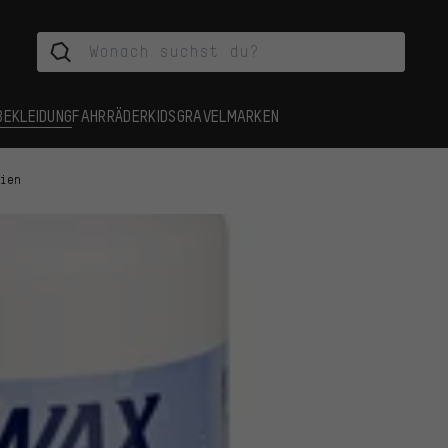
BEKLEIDUNG
FAHRRÄDER
KIDS
GRAVEL
MARKEN
lien