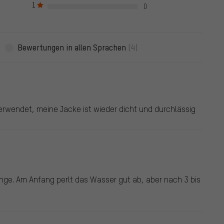
1
ewertungen.
0
Bewertungen in allen Sprachen
(4)
erwendet, meine Jacke ist wieder dicht und durchlässig
nge. Am Anfang perlt das Wasser gut ab, aber nach 3 bis