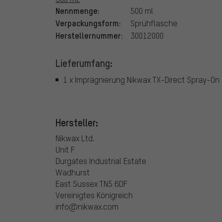
Nennmenge:
500 ml
Verpackungsform:
Sprühflasche
Herstellernummer:
30012000
Lieferumfang:
1 x Imprägnierung Nikwax TX-Direct Spray-On
Hersteller:
Nikwax Ltd.
Unit F
Durgates Industrial Estate
Wadhurst
East Sussex TN5 6DF
Vereinigtes Königreich
info@nikwax.com