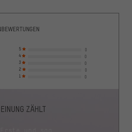
NBEWERTUNGEN
5
0
4
0
3
0
2
0
1
0
MEINUNG ZÄHLT
 Erste und sag