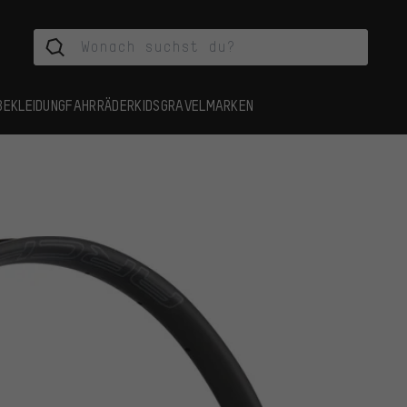
BEKLEIDUNG
FAHRRÄDER
KIDS
GRAVEL
MARKEN