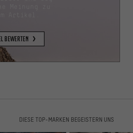
ne Meinung zu
em Artikel.
el bewerten
DIESE TOP-MARKEN BEGEISTERN UNS