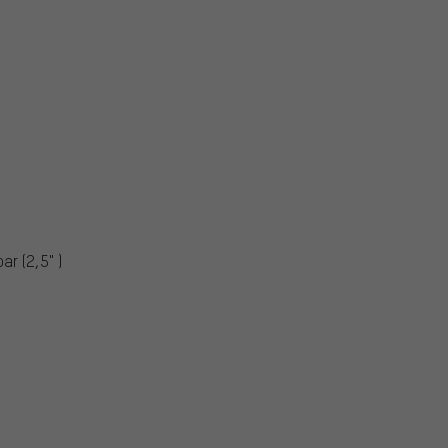
bar (2,5" )