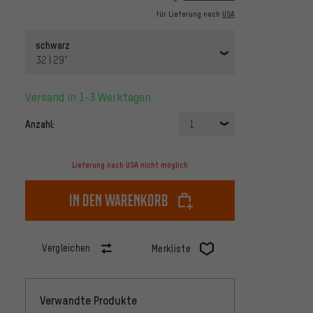
für Lieferung nach
USA
schwarz
32 | 29"
Versand in 1-3 Werktagen
Anzahl:
1
Lieferung nach USA nicht möglich
In den Warenkorb
Vergleichen
Merkliste
Verwandte Produkte