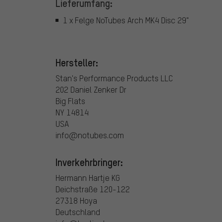
Lieferumfang:
1 x Felge NoTubes Arch MK4 Disc 29"
Hersteller:
Stan's Performance Products LLC
202 Daniel Zenker Dr
Big Flats
NY 14814
USA
info@notubes.com
Inverkehrbringer:
Hermann Hartje KG
Deichstraße 120-122
27318 Hoya
Deutschland