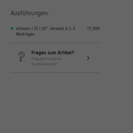
Ausführungen:
schwarz | 32 | 29", Versand in 1-3
72,99€
Werktagen
Fragen zum Artikel?
Frag jetzt unseren
Kundenservice!