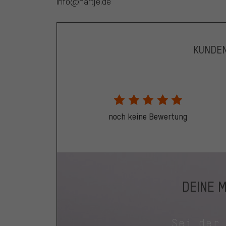
info@hartje.de
KUNDE
noch keine Bewertung
DEINE 
Sei der