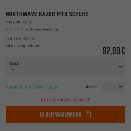
NORTHWAVE RAZER MTB SCHUHE
Artikel-Nr.:
95701
Noch keine Bewertung
zzgl.
Versandkosten
für Lieferung nach
USA
92,99€
black
48
Versand in 1-3 Werktagen
Anzahl:
1
Lieferung nach USA nicht möglich
In den Warenkorb