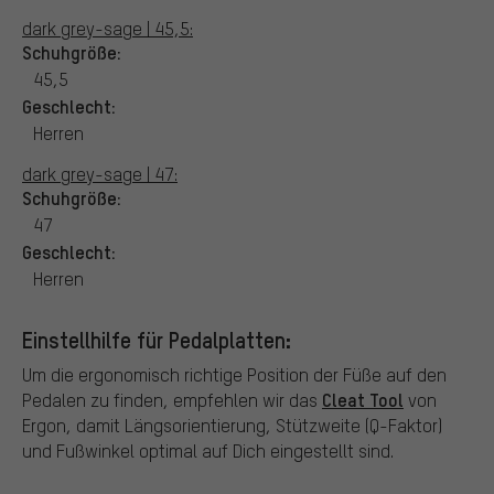
dark grey-sage | 45,5:
Schuhgröße:
45,5
Geschlecht:
Herren
dark grey-sage | 47:
Schuhgröße:
47
Geschlecht:
Herren
Einstellhilfe für Pedalplatten:
Um die ergonomisch richtige Position der Füße auf den
Cleat Tool
Pedalen zu finden, empfehlen wir das
von
Ergon, damit Längsorientierung, Stützweite (Q-Faktor)
und Fußwinkel optimal auf Dich eingestellt sind.