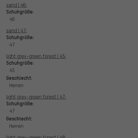
sand | 46:
Schuhgröße:
46
sand | 47:
Schuhgröße:
47
light grey-green forest | 45:
Schuhgröße:
45
Geschlecht:
Herren
light grey-green forest | 47:
Schuhgröße:
47
Geschlecht:
Herren
light grey-green forest | 48: