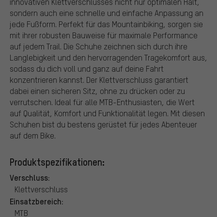
innovativen Klettverschlusses nicht nur optimalen Halt,
sondern auch eine schnelle und einfache Anpassung an
jede Fußform. Perfekt für das Mountainbiking, sorgen sie
mit ihrer robusten Bauweise für maximale Performance
auf jedem Trail. Die Schuhe zeichnen sich durch ihre
Langlebigkeit und den hervorragenden Tragekomfort aus,
sodass du dich voll und ganz auf deine Fahrt
konzentrieren kannst. Der Klettverschluss garantiert
dabei einen sicheren Sitz, ohne zu drücken oder zu
verrutschen. Ideal für alle MTB-Enthusiasten, die Wert
auf Qualität, Komfort und Funktionalität legen. Mit diesen
Schuhen bist du bestens gerüstet für jedes Abenteuer
auf dem Bike.
Produktspezifikationen:
Verschluss:
Klettverschluss
Einsatzbereich:
MTB