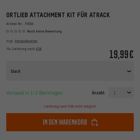
ORTLIEB ATTACHMENT KIT FÜR ATRACK
Artikel-Nr.:
70556
Noch keine Bewertung
zzgl.
Versandkosten
für Lieferung nach
USA
19,99€
black
Versand in 1-3 Werktagen
Anzahl:
1
Lieferung nach USA nicht möglich
In den Warenkorb