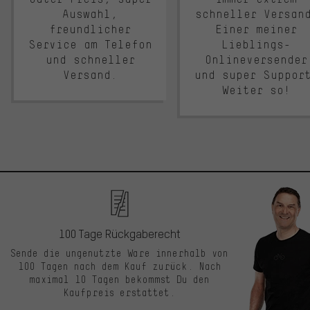
Auswahl,
schneller Versan
freundlicher
Einer meiner
Service am Telefon
Lieblings-
und schneller
Onlineversender
Versand.
und super Suppor
Weiter so!
100 Tage Rückgaberecht
Sende die ungenutzte Ware innerhalb von
100 Tagen nach dem Kauf zurück. Nach
maximal 10 Tagen bekommst Du den
Kaufpreis erstattet.