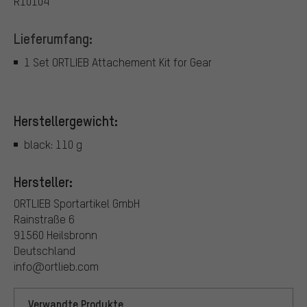
R10104
Lieferumfang:
1 Set ORTLIEB Attachement Kit for Gear
Herstellergewicht:
black: 110 g
Hersteller:
ORTLIEB Sportartikel GmbH
Rainstraße 6
91560 Heilsbronn
Deutschland
info@ortlieb.com
Verwandte Produkte