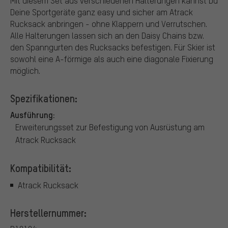
Mit diesem Set aus verschiedenen Halterungen kannst Du
Deine Sportgeräte ganz easy und sicher am Atrack
Rucksack anbringen - ohne Klappern und Verrutschen.
Alle Halterungen lassen sich an den Daisy Chains bzw.
den Spanngurten des Rucksacks befestigen. Für Skier ist
sowohl eine A-förmige als auch eine diagonale Fixierung
möglich.
Spezifikationen:
Ausführung:
Erweiterungsset zur Befestigung von Ausrüstung am
Atrack Rucksack
Kompatibilität:
Atrack Rucksack
Herstellernummer: