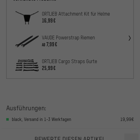
ORTLIEB Attachment Kit für Helme
16,99€
VAUDE Powerstrap Riemen
7,99€
AB
ORTLIEB Cargo Straps Gurte
25,99€
Ausführungen:
black, Versand in 1-3 Werktagen
19,99€
BEWERTE DIESEN ARTIKEL