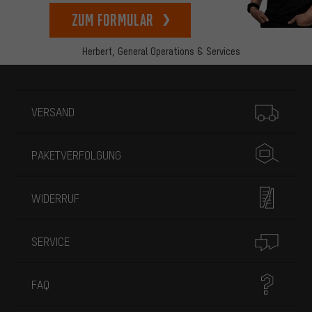
zum Formular
Herbert,
General Operations & Services
Mehr Informationen
VERSAND
PAKETVERFOLGUNG
WIDERRUF
SERVICE
FAQ