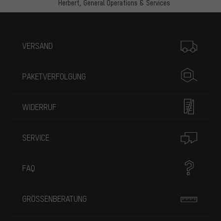
Herbert,
General Operations & Services
Mehr Informationen
VERSAND
PAKETVERFOLGUNG
WIDERRUF
SERVICE
FAQ
GRÖSSENBERATUNG