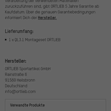
Verarbeitung der verwendeten Materialien
zurückzuführen sind, gibt ORTLIEB 5 Jahre Garantie ab
Kaufdatum. Über die genauen Garantiebedingungen
Hersteller.
informiert Dich der
Lieferumfang:
1 x QL3.1 Montageset ORTLIEB
Hersteller:
ORTLIEB Sportartikel GmbH
Rainstraße 6
91560 Heilsbronn
Deutschland
info@ortlieb.com
Verwandte Produkte