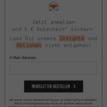
Jetzt anmelden
und 5 € Gutschein* sichern.
Lass Dir unsere
Insights
und
Aktionen
nicht entgehen!
E-Mail-Adresse
Newsletter bestellen
Wir werten unseren Newslettererfolg aus, um diesen stetig zu verbessern.
Bist Du bereits Kunde bei uns, nutzen wir die Daten Deiner letzten