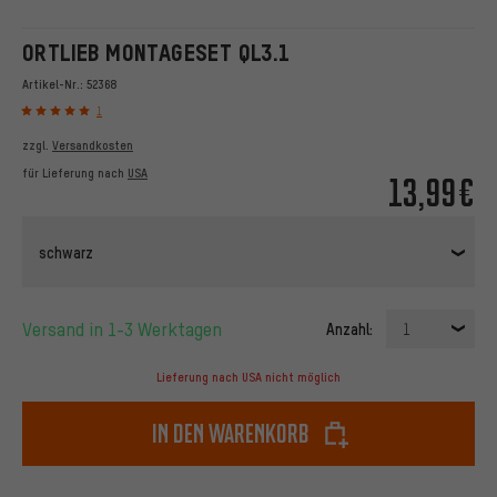
ORTLIEB MONTAGESET QL3.1
Artikel-Nr.:
52368
1
zzgl.
Versandkosten
für Lieferung nach
USA
13,99€
schwarz
Versand in 1-3 Werktagen
Anzahl:
1
Lieferung nach USA nicht möglich
In den Warenkorb