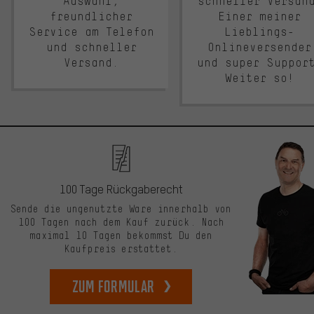
Auswahl,
schneller Versan
freundlicher
Einer meiner
Service am Telefon
Lieblings-
und schneller
Onlineversender
Versand.
und super Suppor
Weiter so!
100 Tage Rückgaberecht
Sende die ungenutzte Ware innerhalb von
100 Tagen nach dem Kauf zurück. Nach
maximal 10 Tagen bekommst Du den
Kaufpreis erstattet.
zum Formular