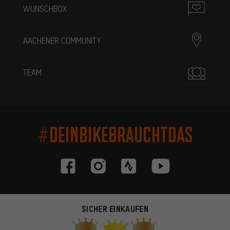
WUNSCHBOX
AACHENER COMMUNITY
TEAM
#DEINBIKEBRAUCHTDAS
SICHER EINKAUFEN