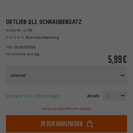
ORTLIEB QL1 SCHRAUBENSATZ
Artikel-Nr.:
11798
Noch keine Bewertung
zzgl.
Versandkosten
für Lieferung nach
USA
5,99€
universal
Versand in 1-3 Werktagen
Anzahl:
1
Lieferung nach USA nicht möglich
In den Warenkorb