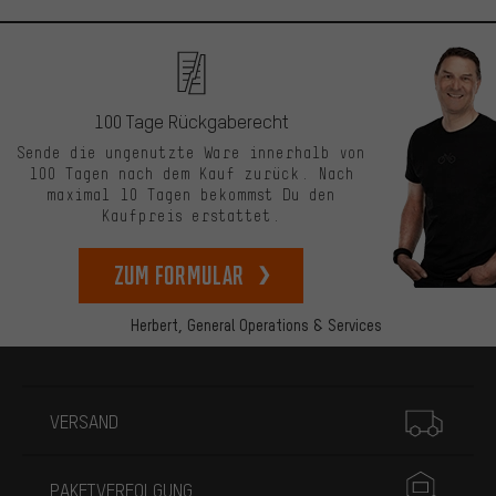
100 Tage Rückgaberecht
Sende die ungenutzte Ware innerhalb von
100 Tagen nach dem Kauf zurück. Nach
maximal 10 Tagen bekommst Du den
Kaufpreis erstattet.
zum Formular
Herbert,
General Operations & Services
Mehr Informationen
VERSAND
PAKETVERFOLGUNG