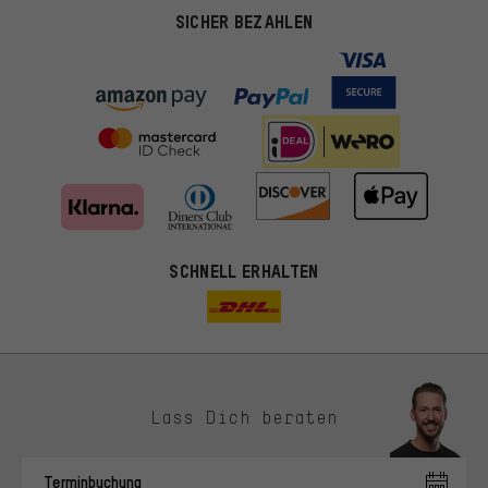
SICHER BEZAHLEN
SCHNELL ERHALTEN
Lass Dich beraten
Passendere Angebote
Du bekommst, statt zufälliger Werbung, genauer passende
Terminbuchung