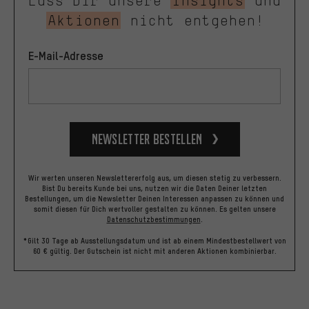
Lass Dir unsere
Insights
und
Aktionen
nicht entgehen!
E-Mail-Adresse
Newsletter bestellen
Wir werten unseren Newslettererfolg aus, um diesen stetig zu verbessern.
Bist Du bereits Kunde bei uns, nutzen wir die Daten Deiner letzten
Bestellungen, um die Newsletter Deinen Interessen anpassen zu können und
somit diesen für Dich wertvoller gestalten zu können.
Es gelten unsere
Datenschutzbestimmungen
.
*Gilt 30 Tage ab Ausstellungsdatum und ist ab einem Mindestbestellwert von
60 € gültig. Der Gutschein ist nicht mit anderen Aktionen kombinierbar.