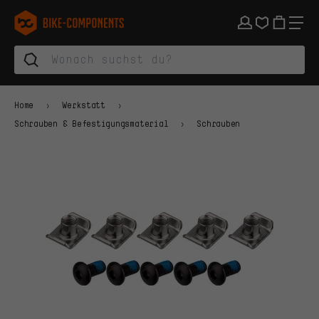
Zur Hauptnavigation springen
Zur Kategorienavigation springen
Zum Inhalt springen
Zu Marken und Newsletter springen
Zur Fußzeile springen
bike-components.de Startseite
Home
Werkstatt
Schrauben & Befestigungsmaterial
Schrauben