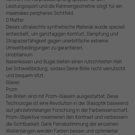
Leistungssport und die Rahmengeometrie sorgt für ein
maximales peripheres Sichtfeld.
O Matter
Dieses ultraleichte synthetische Material wurde speziell
entwickelt, um ganztägigen Komfort, Dämpfung und
Strapazierfähigkeit gegen unerbittliche extreme
Umweltbedingungen zu garantieren.
Unobtainium
Nasenkissen und Bügel bieten einen rutschfesten Halt
bei Schweißbildung, sodass Deine Brille nicht verrutscht
und bequem sitzt.
Gläser:
Prizm
Die Brillen sind mit Prizm-Gläsern ausgestattet. Diese
Technologie ist eine Revolution in der Glasoptik basierend
auf jahrzehntelanger Forschung in der Farbwissenschaft.
Prizm-Objektive maximieren den Kontrast und verbessern
die Sichtbarkeit. Dank Feinabstimmung der einzelnen
Wellenlängen werden Farben besser und optimierter