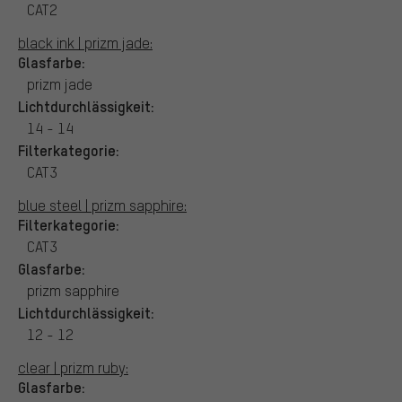
CAT2
black ink | prizm jade:
Glasfarbe:
prizm jade
Lichtdurchlässigkeit:
14 - 14
Filterkategorie:
CAT3
blue steel | prizm sapphire:
Filterkategorie:
CAT3
Glasfarbe:
prizm sapphire
Lichtdurchlässigkeit:
12 - 12
clear | prizm ruby:
Glasfarbe: