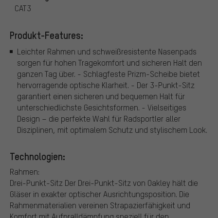
CAT3
Produkt-Features:
Leichter Rahmen und schweißresistente Nasenpads
sorgen für hohen Tragekomfort und sicheren Halt den
ganzen Tag über. - Schlagfeste Prizm-Scheibe bietet
hervorragende optische Klarheit. - Der 3-Punkt-Sitz
garantiert einen sicheren und bequemen Halt für
unterschiedlichste Gesichtsformen. - Vielseitiges
Design – die perfekte Wahl für Radsportler aller
Disziplinen, mit optimalem Schutz und stylischem Look.
Technologien:
Rahmen:
Drei-Punkt-Sitz Der Drei-Punkt-Sitz von Oakley hält die
Gläser in exakter optischer Ausrichtungsposition. Die
Rahmenmaterialien vereinen Strapazierfähigkeit und
Komfort mit Aufpralldämpfung speziell für den