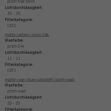
prizm trail torch
Lichtdurchlässigkeit:
35 - 35
Filterkategorie:
CAT2
matte carbon | prizm 24k:
Glasfarbe:
prizm 24k
Lichtdurchlässigkeit:
11 - 11
Filterkategorie:
CAT3
matte cyan-blue colorshift | prizm road:
Glasfarbe:
prizm road
Lichtdurchlässigkeit:
20 - 20
Filterkategorie: