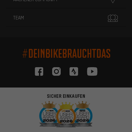
TEAM
#DEINBIKEBRAUCHTDAS
SICHER EINKAUFEN