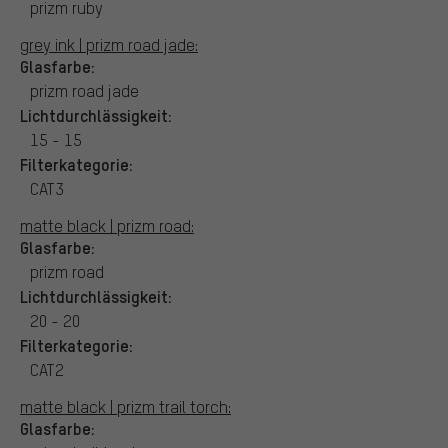
prizm ruby
grey ink | prizm road jade:
Glasfarbe:
prizm road jade
Lichtdurchlässigkeit:
15 - 15
Filterkategorie:
CAT3
matte black | prizm road:
Glasfarbe:
prizm road
Lichtdurchlässigkeit:
20 - 20
Filterkategorie:
CAT2
matte black | prizm trail torch:
Glasfarbe: