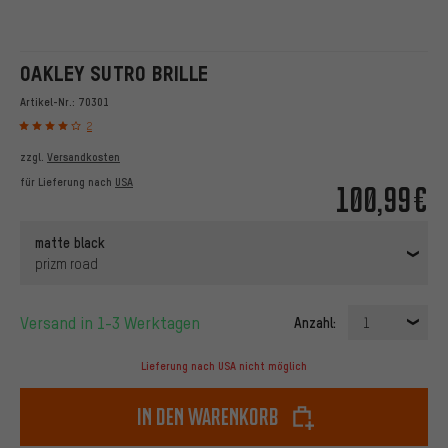
OAKLEY SUTRO BRILLE
Artikel-Nr.:
70301
2
zzgl.
Versandkosten
für Lieferung nach
USA
100,99€
matte black
prizm road
Versand in 1-3 Werktagen
Anzahl:
1
Lieferung nach USA nicht möglich
In den Warenkorb