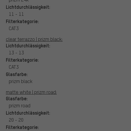
Lichtdurchlässigkeit:
11 - 11
Filterkategorie:
CAT3
clear terrazzo | prizm black:
Lichtdurchlässigkeit:
13 - 13
Filterkategorie:
CAT3
Glasfarbe:
prizm black
matte white | prizm road:
Glasfarbe:
prizm road
Lichtdurchlässigkeit:
20 - 20
Filterkategorie: