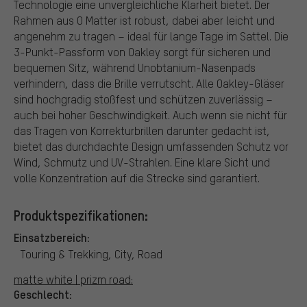
Technologie eine unvergleichliche Klarheit bietet. Der
Rahmen aus O Matter ist robust, dabei aber leicht und
angenehm zu tragen – ideal für lange Tage im Sattel. Die
3-Punkt-Passform von Oakley sorgt für sicheren und
bequemen Sitz, während Unobtanium-Nasenpads
verhindern, dass die Brille verrutscht. Alle Oakley-Gläser
sind hochgradig stoßfest und schützen zuverlässig –
auch bei hoher Geschwindigkeit. Auch wenn sie nicht für
das Tragen von Korrekturbrillen darunter gedacht ist,
bietet das durchdachte Design umfassenden Schutz vor
Wind, Schmutz und UV-Strahlen. Eine klare Sicht und
volle Konzentration auf die Strecke sind garantiert.
Produktspezifikationen:
Einsatzbereich:
Touring & Trekking, City, Road
matte white | prizm road:
Geschlecht: