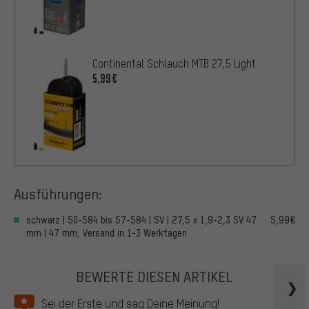
Continental Schlauch MTB 27,5 Light
5,99€
Ausführungen:
schwarz | 50-584 bis 57-584 | SV | 27,5 x 1,9-2,3 SV 47
5,99€
mm | 47 mm, Versand in 1-3 Werktagen
BEWERTE DIESEN ARTIKEL
Sei der Erste und sag Deine Meinung!