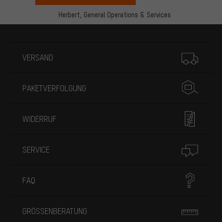
Herbert,
General Operations & Services
Mehr Informationen
VERSAND
PAKETVERFOLGUNG
WIDERRUF
SERVICE
FAQ
GRÖSSENBERATUNG