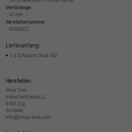
Ventillänge:
47 mm
Herstellernummer:
A2020012
Lieferumfang:
1 x Schlauch Onza SA2
Hersteller:
Onza Tires
Industriestrasse 11
6300 Zug
Schweiz
info@onza-tires.com