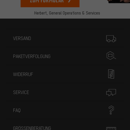
Herbert,
General Operations & Services
Mehr Informationen
VERSAND
PAKETVERFOLGUNG
WIDERRUF
SERVICE
FAQ
GRÖSSENBERATUNG