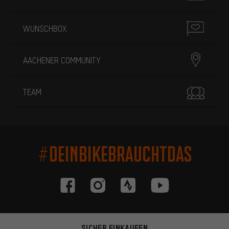
WUNSCHBOX
AACHENER COMMUNITY
TEAM
#DEINBIKEBRAUCHTDAS
SICHER EINKAUFEN