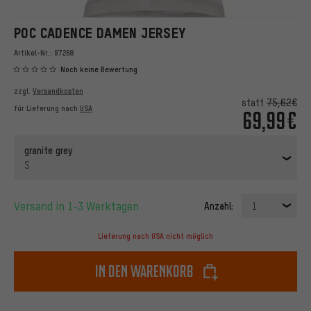
POC CADENCE DAMEN JERSEY
Artikel-Nr.:
97268
Noch keine Bewertung
zzgl.
Versandkosten
statt
75,62€
für Lieferung nach
USA
69,99€
granite grey
S
Versand in 1-3 Werktagen
Anzahl:
1
Lieferung nach USA nicht möglich
In den Warenkorb