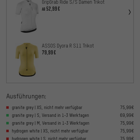
GripGrab Ride S/S Damen Trikot
52,99€
AB
ASSOS Dyora R S11 Trikot
79,99€
Ausführungen:
granite grey | XS, nicht mehr verfügbar
75,99€
granite grey | S, Versand in 1-3 Werktagen
69,99€
granite grey | M, Versand in 1-3 Werktagen
75,99€
hydrogen white | XS, nicht mehr verfügbar
75,99€
hydrogen white | S, nicht mehr verfügbar
75,99€