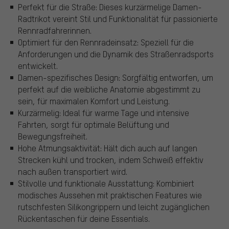
Perfekt für die Straße: Dieses kurzärmelige Damen-
Radtrikot vereint Stil und Funktionalität für passionierte
Rennradfahrerinnen.
Optimiert für den Rennradeinsatz: Speziell für die
Anforderungen und die Dynamik des Straßenradsports
entwickelt.
Damen-spezifisches Design: Sorgfältig entworfen, um
perfekt auf die weibliche Anatomie abgestimmt zu
sein, für maximalen Komfort und Leistung.
Kurzärmelig: Ideal für warme Tage und intensive
Fahrten, sorgt für optimale Belüftung und
Bewegungsfreiheit.
Hohe Atmungsaktivität: Hält dich auch auf langen
Strecken kühl und trocken, indem Schweiß effektiv
nach außen transportiert wird.
Stilvolle und funktionale Ausstattung: Kombiniert
modisches Aussehen mit praktischen Features wie
rutschfesten Silikongrippern und leicht zugänglichen
Rückentaschen für deine Essentials.