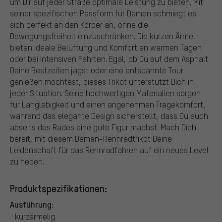
um Dir auf jeder Straße optimale Leistung zu bieten. Mit
seiner spezifischen Passform für Damen schmiegt es
sich perfekt an den Körper an, ohne die
Bewegungsfreiheit einzuschränken. Die kurzen Ärmel
bieten ideale Belüftung und Komfort an warmen Tagen
oder bei intensiven Fahrten. Egal, ob Du auf dem Asphalt
Deine Bestzeiten jagst oder eine entspannte Tour
genießen möchtest, dieses Trikot unterstützt Dich in
jeder Situation. Seine hochwertigen Materialien sorgen
für Langlebigkeit und einen angenehmen Tragekomfort,
während das elegante Design sicherstellt, dass Du auch
abseits des Rades eine gute Figur machst. Mach Dich
bereit, mit diesem Damen-Rennradtrikot Deine
Leidenschaft für das Rennradfahren auf ein neues Level
zu heben.
Produktspezifikationen:
Ausführung:
kurzärmelig