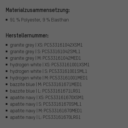
Materialzusammensetzung:
91 % Polyester, 9 % Elasthan
Herstellernummer:
granite grey | XS: PC533161042XSM1
granite grey | S: PC533161042SML1
granite grey | M: PC533161042MED1
hydrogen white | XS: PC533161001XSM1
hydrogen white | S: PC533161001SML1
hydrogen white | M: PC533161001MED1
bazzite blue | M: PC533161671MED1
bazzite blue | L: PC533161671LRG1
apatite navy | XS: PC533161670XSM1
apatite navy | S: PC533161670SML1
apatite navy | M: PC533161670MED1
apatite navy | L: PC533161670LRG1