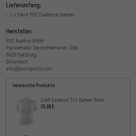
Lieferumfang:
- 1 x Trikot POC Cadence Damen
Hersteller:
POC Austria GmbH
Panzerhalle Siezenheimerstr. 39d
5020 Salzburg
Österreich
info@pocsports.com
Verwandte Produkte
Craft Essence S/S Damen Trikot
25,99€