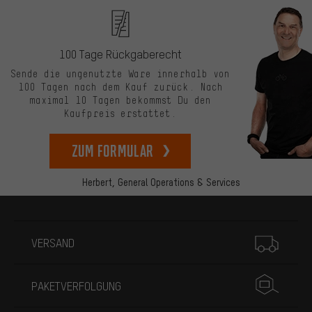
100 Tage Rückgaberecht
Sende die ungenutzte Ware innerhalb von
100 Tagen nach dem Kauf zurück. Nach
maximal 10 Tagen bekommst Du den
Kaufpreis erstattet.
zum Formular
Herbert,
General Operations & Services
Mehr Informationen
VERSAND
PAKETVERFOLGUNG