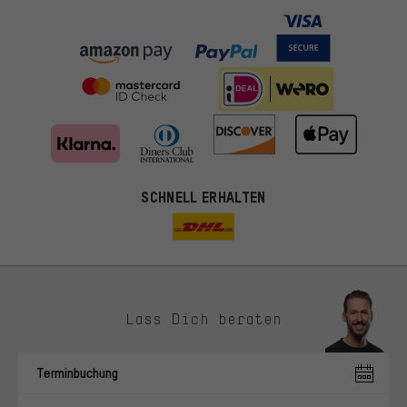
SCHNELL ERHALTEN
Lass Dich beraten
Passendere Angebote
Du bekommst, statt zufälliger Werbung, genauer passende
Terminbuchung
Angebote von uns. Diese Cookies helfen uns, Deine Interessen
besser zu erkennen und Dir relevante Produkte und Tipps zu