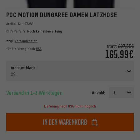
POC MOTION DUNGAREE DAMEN LATZHOSE
Artikel-Nr.:
97282
Noch keine Bewertung
zzgl.
Versandkosten
statt
207,55€
für Lieferung nach
USA
165,99€
uranium black
XS
Versand in 1-3 Werktagen
Anzahl:
1
Lieferung nach USA nicht möglich
In den Warenkorb