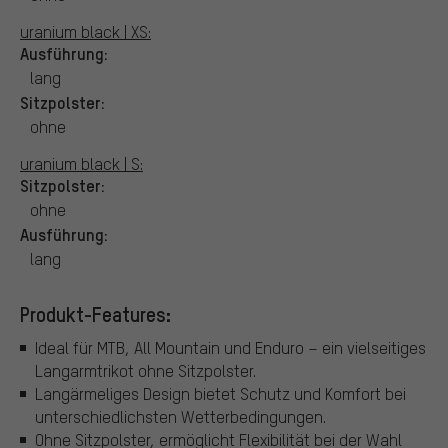
uranium black | XS:
Ausführung:
lang
Sitzpolster:
ohne
uranium black | S:
Sitzpolster:
ohne
Ausführung:
lang
Produkt-Features:
Ideal für MTB, All Mountain und Enduro – ein vielseitiges
Langarmtrikot ohne Sitzpolster.
Langärmeliges Design bietet Schutz und Komfort bei
unterschiedlichsten Wetterbedingungen.
Ohne Sitzpolster, ermöglicht Flexibilität bei der Wahl