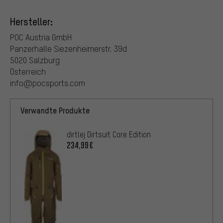
Hersteller:
POC Austria GmbH
Panzerhalle Siezenheimerstr. 39d
5020 Salzburg
Österreich
info@pocsports.com
Verwandte Produkte
dirtlej Dirtsuit Core Edition
234,99€