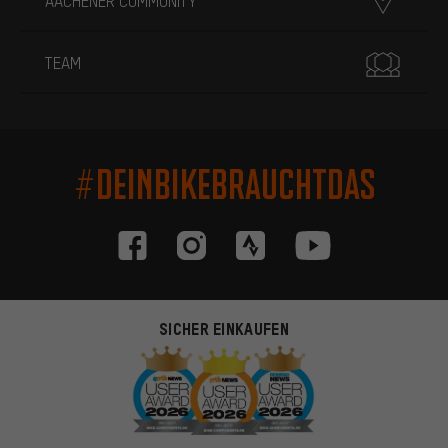
AACHENER COMMUNITY
TEAM
#DEINBIKEBRAUCHTDAS
SICHER EINKAUFEN