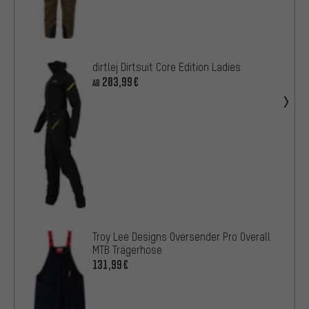
dirtlej Dirtsuit Core Edition Ladies
203,99€
AB
Troy Lee Designs Oversender Pro Overall
MTB Trägerhose
131,99€