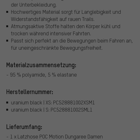
der Unterbekleidung.
Hochwertiges Material sorgt für Langlebigkeit und
Widerstandsfähigkeit auf rauen Trails.
Atmungsaktive Stoffe halten den Körper kühl und
trocken während intensiver Fahrten.
Passt sich perfekt an die Bewegungen beim Fahren an,
für uneingeschränkte Bewegungsfreiheit.
Materialzusammensetzung:
- 95 % polyamide, 5 % elastane
Herstellernummer:
uranium black | XS: PC528881002XSM1
uranium black | S: PC528881002SML1
Lieferumfang:
- 1 x Latzhose POC Motion Dungaree Damen