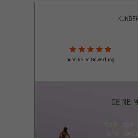
KUNDE
noch keine Bewertung
DEINE 
Sei der
uns Dei