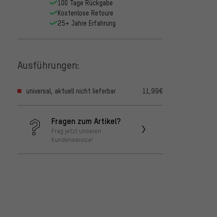
100 Tage Rückgabe
Kostenlose Retoure
25+ Jahre Erfahrung
Ausführungen:
universal, aktuell nicht lieferbar
11,99€
Fragen zum Artikel?
Frag jetzt unseren
Kundenservice!