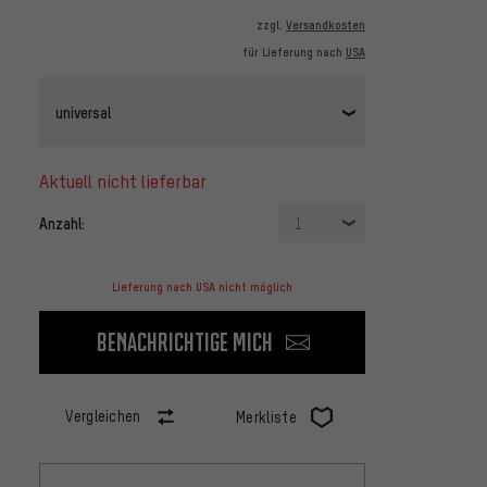
zzgl.
Versandkosten
für Lieferung nach
USA
universal
aktuell nicht lieferbar
Anzahl:
1
Lieferung nach USA nicht möglich
Benachrichtige mich
Vergleichen
Merkliste