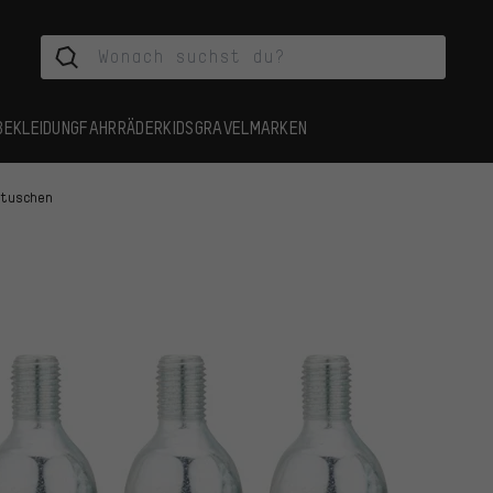
BEKLEIDUNG
FAHRRÄDER
KIDS
GRAVEL
MARKEN
rtuschen