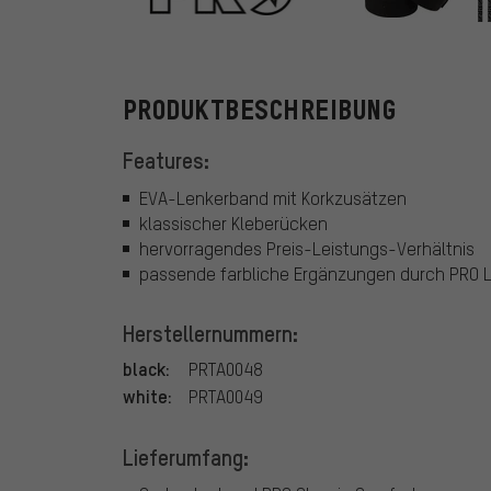
PRO
PRODUKTBESCHREIBUNG
Features:
EVA-Lenkerband mit Korkzusätzen
klassischer Kleberücken
hervorragendes Preis-Leistungs-Verhältnis
passende farbliche Ergänzungen durch PRO
Herstellernummern:
black:
PRTA0048
white:
PRTA0049
Lieferumfang: