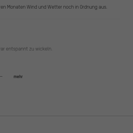
eren Monaten Wind und Wetter noch in Ordnung aus.
ar entspannt zu wickeln.
mehr
Preis-Leistung top.