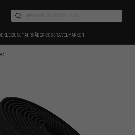
BEKLEIDUNG
FAHRRÄDER
KIDS
GRAVEL
MARKEN
der