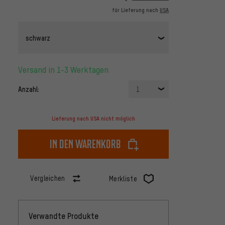
für Lieferung nach
USA
schwarz
Versand in 1-3 Werktagen
Anzahl:
1
Lieferung nach USA nicht möglich
In den Warenkorb
Vergleichen
Merkliste
Verwandte Produkte