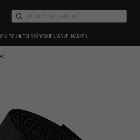
BEKLEIDUNG
FAHRRÄDER
KIDS
GRAVEL
MARKEN
der