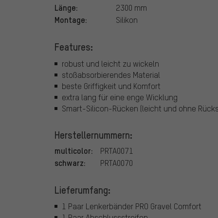
Länge:
2300 mm
Montage:
Silikon
Features:
robust und leicht zu wickeln
stoßabsorbierendes Material
beste Griffigkeit und Komfort
extra lang für eine enge Wicklung
Smart-Silicon-Rücken (leicht und ohne Rück
Herstellernummern:
multicolor:
PRTA0071
schwarz:
PRTA0070
Lieferumfang:
1 Paar Lenkerbänder PRO Gravel Comfort
1 Paar Abschlussstreifen