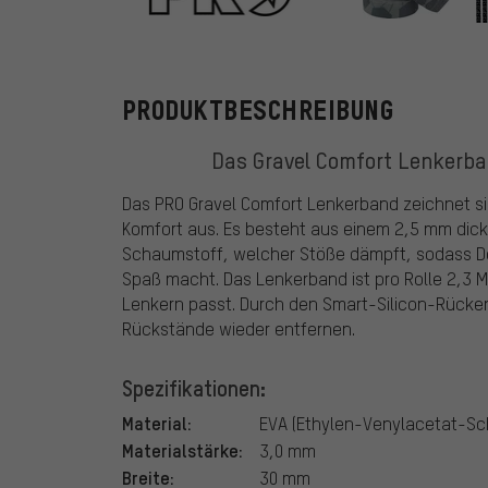
PRO
PRODUKTBESCHREIBUNG
Das Gravel Comfort Lenkerba
Das PRO Gravel Comfort Lenkerband zeichnet si
Komfort aus. Es besteht aus einem 2,5 mm dick
Schaumstoff, welcher Stöße dämpft, sodass D
Spaß macht. Das Lenkerband ist pro Rolle 2,3 M
Lenkern passt. Durch den Smart-Silicon-Rücke
Rückstände wieder entfernen.
Spezifikationen:
Material:
EVA (Ethylen-Venylacetat-S
Materialstärke:
3,0 mm
Breite:
30 mm