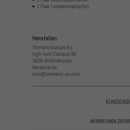
1 Paar Lenkerendstopfen
Hersteller:
Shimano Europe B.V.
High Tech Campus 92
5656 AG Eindhoven
Niederlande
info@shimano-eu.com
KUNDENB
INFORMATIONEN ZUR E