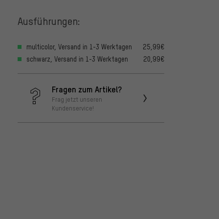
Ausführungen:
multicolor, Versand in 1-3 Werktagen
25,99€
schwarz, Versand in 1-3 Werktagen
20,99€
Fragen zum Artikel?
Frag jetzt unseren
Kundenservice!