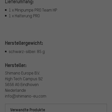
Lieferumfang:
1 x Minipumpe PRO Team HP
1 x Halterung PRO
Herstellergewicht:
schwarz-silber: 85 g
Hersteller:
Shimano Europe B.V.
High Tech Campus 92
5656 AG Eindhoven
Niederlande
info@shimano-eu.com
Verwandte Produkte