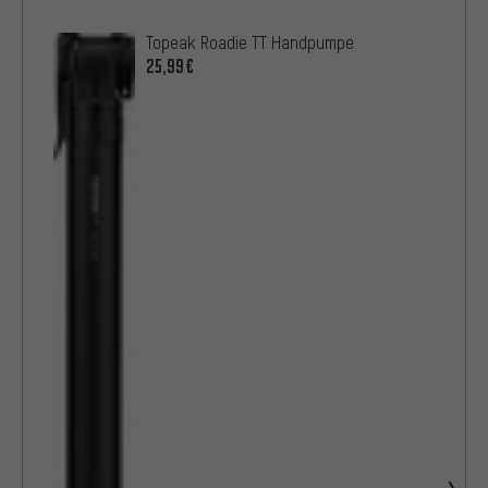
Topeak Roadie TT Handpumpe
25,99€