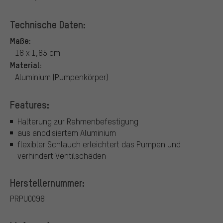
Technische Daten:
Maße:
18 x 1,85 cm
Material:
Aluminium (Pumpenkörper)
Features:
Halterung zur Rahmenbefestigung
aus anodisiertem Aluminium
flexibler Schlauch erleichtert das Pumpen und
verhindert Ventilschäden
Herstellernummer:
PRPU0098