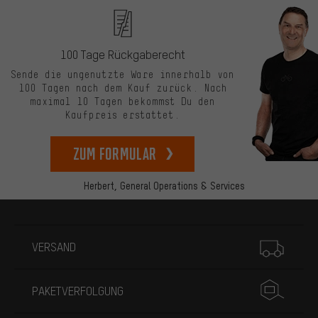
100 Tage Rückgaberecht
Sende die ungenutzte Ware innerhalb von
100 Tagen nach dem Kauf zurück. Nach
maximal 10 Tagen bekommst Du den
Kaufpreis erstattet.
zum Formular
Herbert,
General Operations & Services
Mehr Informationen
VERSAND
PAKETVERFOLGUNG