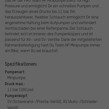
Das HP der PRO Team HP Minipumpe steht für High
Pressure und ermöglicht Dir ein schnelles Pumpen und
das Erzeugen eines Drucks bis 11 bar. Ein
herausziehbarer, flexibler Schlauch ermöglicht Dir eine
angenehme Haltung beim Aufpumpen und verhindert
Ventilschäden bei einer Reifenpanne. Der Schlauch
befindet sich im Inneren des Pumpenköpers und ist
passend für AV- und SV-Ventile. Dank der mitgelieferten
Rahmenbefestigung hast Du Team HP Minipumpe immer
am Bike, wenn Du sie brauchst.
Spezifikationen:
Pumpenart:
Minipumpe
Druck max.:
11 bar (160 psi)
Pumpenkopf:
SV (Sclaverand-/Presta-Ventil), AV (Auto-/Schrader-
Ventil)