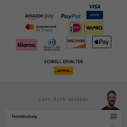
SCHNELL ERHALTEN
Lass Dich beraten
Passendere Angebote
Du bekommst, statt zufälliger Werbung, genauer passende
Terminbuchung
Angebote von uns. Diese Cookies helfen uns, Deine Interessen
besser zu erkennen und Dir relevante Produkte und Tipps zu