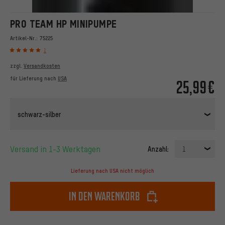
PRO TEAM HP MINIPUMPE
Artikel-Nr.:
75225
1
zzgl.
Versandkosten
für Lieferung nach
USA
25,99€
schwarz-silber
Versand in 1-3 Werktagen
Anzahl:
1
Lieferung nach USA nicht möglich
In den Warenkorb