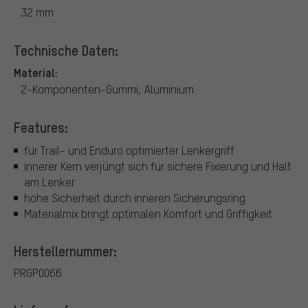
32 mm
Technische Daten:
Material:
2-Komponenten-Gummi, Aluminium
Features:
für Trail- und Enduro optimierter Lenkergriff
innerer Kern verjüngt sich für sichere Fixierung und Halt
am Lenker
hohe Sicherheit durch inneren Sicherungsring
Materialmix bringt optimalen Komfort und Griffigkeit
Herstellernummer:
PRGP0066