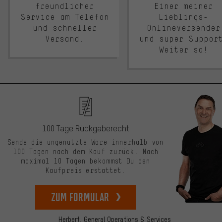
freundlicher
Einer meiner
Service am Telefon
Lieblings-
und schneller
Onlineversender
Versand.
und super Suppor
Weiter so!
100 Tage Rückgaberecht
Sende die ungenutzte Ware innerhalb von
100 Tagen nach dem Kauf zurück. Nach
maximal 10 Tagen bekommst Du den
Kaufpreis erstattet.
zum Formular
Herbert,
General Operations & Services