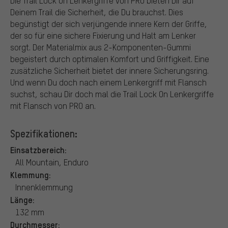
Die Trail Lock On Lenkergriffe von PRO bieten Dir auf
Deinem Trail die Sicherheit, die Du brauchst. Dies
begünstigt der sich verjüngende innere Kern der Griffe,
der so für eine sichere Fixierung und Halt am Lenker
sorgt. Der Materialmix aus 2-Komponenten-Gummi
begeistert durch optimalen Komfort und Griffigkeit. Eine
zusätzliche Sicherheit bietet der innere Sicherungsring.
Und wenn Du doch nach einem Lenkergriff mit Flansch
suchst, schau Dir doch mal die Trail Lock On Lenkergriffe
mit Flansch von PRO an.
Spezifikationen:
Einsatzbereich:
All Mountain, Enduro
Klemmung:
Innenklemmung
Länge:
132 mm
Durchmesser: