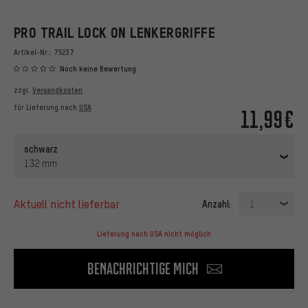
PRO TRAIL LOCK ON LENKERGRIFFE
Artikel-Nr.:
75237
Noch keine Bewertung
zzgl.
Versandkosten
für Lieferung nach
USA
11,99€
schwarz
132 mm
aktuell nicht lieferbar
Anzahl:
1
Lieferung nach USA nicht möglich
Benachrichtige mich