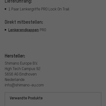
Lieferumfang:
1 Paar Lenkergriffe PRO Lock On Trail
Direkt mitbestellen:
Lenkerendkappen
PRO
Hersteller:
Shimano Europe B.V.
High Tech Campus 92
5656 AG Eindhoven
Niederlande
info@shimano-eu.com
Verwandte Produkte