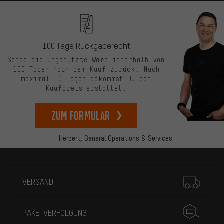
100 Tage Rückgaberecht
Sende die ungenutzte Ware innerhalb von
100 Tagen nach dem Kauf zurück. Nach
maximal 10 Tagen bekommst Du den
Kaufpreis erstattet.
zum Formular
Herbert,
General Operations & Services
Mehr Informationen
VERSAND
PAKETVERFOLGUNG