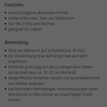
Features:
leicht biologisch abbaubare Formel
entfernt Bitumen, Teer und Straßenfilm
löst Öle, Fette und Wachse
geeignet für Carbon
Anwendung:
Dose vor Gebrauch gut schütteln (ca. 30 Sek.)
die Verwendung einer Auffangschale wird sehr
empfohlen
Entfetter großzügig auf die zu reinigenden Stellen
aufsprühen (aus ca. 15-25 cm Abstand)
einige Minuten einwirken lassen und anschließend mit
viel Wasser abspülen
bei besonders hartnäckigen Verschmutzungen nimm
eine Bürste zu Hilfe (vorher an unauffälliger Stelle
testen)