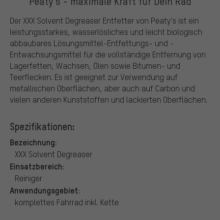
Peaty's - maximale Kraft für Dein Rad
Der XXX Solvent Degreaser Entfetter von Peaty's ist ein
leistungsstarkes, wasserlösliches und leicht biologisch
abbaubares Lösungsmittel-Entfettungs- und -
Entwachsungsmittel für die vollständige Entfernung von
Lagerfetten, Wachsen, Ölen sowie Bitumen- und
Teerflecken. Es ist geeignet zur Verwendung auf
metallischen Oberflächen, aber auch auf Carbon und
vielen anderen Kunststoffen und lackierten Oberflächen.
Spezifikationen:
Bezeichnung:
XXX Solvent Degreaser
Einsatzbereich:
Reiniger
Anwendungsgebiet:
komplettes Fahrrad inkl. Kette