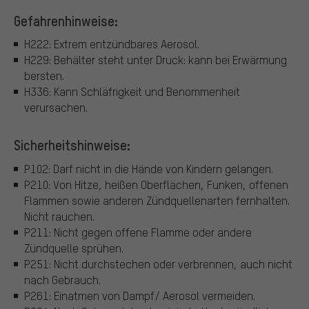
Gefahrenhinweise:
H222: Extrem entzündbares Aerosol.
H229: Behälter steht unter Druck: kann bei Erwärmung
bersten.
H336: Kann Schläfrigkeit und Benommenheit
verursachen.
Sicherheitshinweise:
P102: Darf nicht in die Hände von Kindern gelangen.
P210: Von Hitze, heißen Oberflächen, Funken, offenen
Flammen sowie anderen Zündquellenarten fernhalten.
Nicht rauchen.
P211: Nicht gegen offene Flamme oder andere
Zündquelle sprühen.
P251: Nicht durchstechen oder verbrennen, auch nicht
nach Gebrauch.
P261: Einatmen von Dampf/ Aerosol vermeiden.