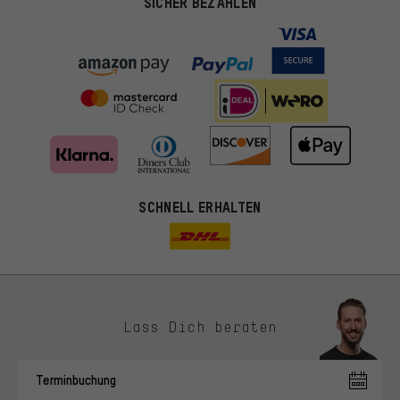
SICHER BEZAHLEN
SCHNELL ERHALTEN
Lass Dich beraten
Passendere Angebote
Du bekommst, statt zufälliger Werbung, genauer passende
Terminbuchung
Angebote von uns. Diese Cookies helfen uns, Deine Interessen