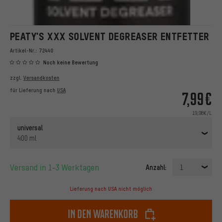
PEATY'S XXX SOLVENT DEGREASER ENTFETTER
Artikel-Nr.:
72440
Noch keine Bewertung
zzgl.
Versandkosten
für Lieferung nach
USA
7,99€
19,98€/L
universal
400 ml
Versand in 1-3 Werktagen
Anzahl:
1
Lieferung nach USA nicht möglich
In den Warenkorb