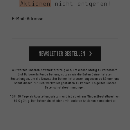
Aktionen
nicht entgehen!
E-Mail-Adresse
Newsletter bestellen
Wir werten unseren Newslettererfolg aus, um diesen stetig zu verbessern.
Bist Du bereits Kunde bei uns, nutzen wir die Daten Deiner letzten
Bestellungen, um die Newsletter Deinen Interessen anpassen zu können und
somit diesen für Dich wertvoller gestalten zu können.
Es gelten unsere
Datenschutzbestimmungen
.
*Gilt 30 Tage ab Ausstellungsdatum und ist ab einem Mindestbestellwert von
60 € gültig. Der Gutschein ist nicht mit anderen Aktionen kombinierbar.