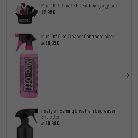
Muc-Off Ultimate Pit Kit Reinigungsset
42,99€
Muc-Off Bike Cleaner Fahrradreiniger
10,99€
AB
Peaty's Foaming Drivetrain Degreaser
Entfetter
10,99€
AB