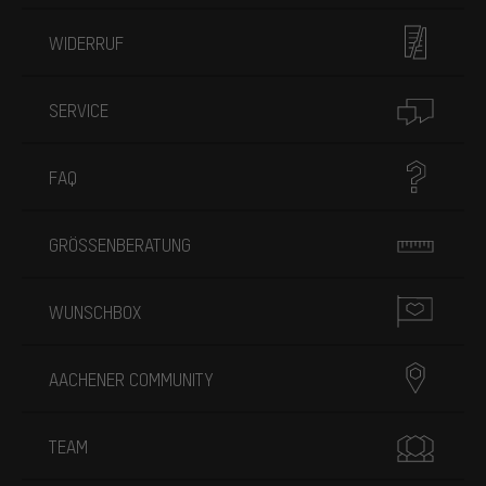
WIDERRUF
SERVICE
FAQ
GRÖSSENBERATUNG
WUNSCHBOX
AACHENER COMMUNITY
TEAM