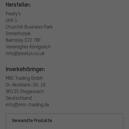
Hersteller:
Peaty's
Unit 1
Churchill Business Park
Grimethorpe
Barnsley S72 7BF
Vereinigtes Königreich
info@peatys.co.uk
Inverkehrbringer:
MRC Trading GmbH
Dr.-Noddack-Str. 16
96135 Stegaurach
Deutschland
info@mrc-trading.de
Verwandte Produkte