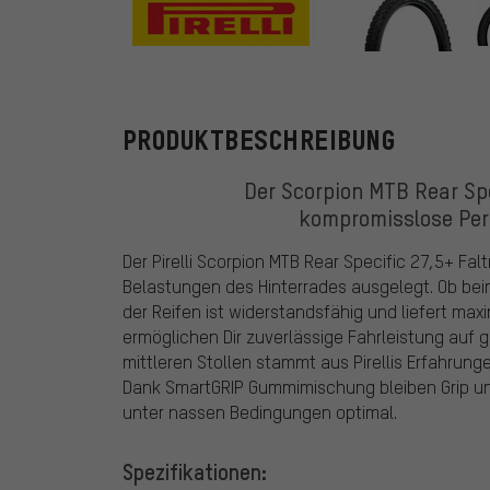
Pirelli
PRODUKTBESCHREIBUNG
Der Scorpion MTB Rear Spec
kompromisslose Per
Der Pirelli Scorpion MTB Rear Specific 27,5+ Falt
Belastungen des Hinterrades ausgelegt. Ob bei
der Reifen ist widerstandsfähig und liefert max
ermöglichen Dir zuverlässige Fahrleistung auf 
mittleren Stollen stammt aus Pirellis Erfahrung
Dank SmartGRIP Gummimischung bleiben Grip un
unter nassen Bedingungen optimal.
Spezifikationen: