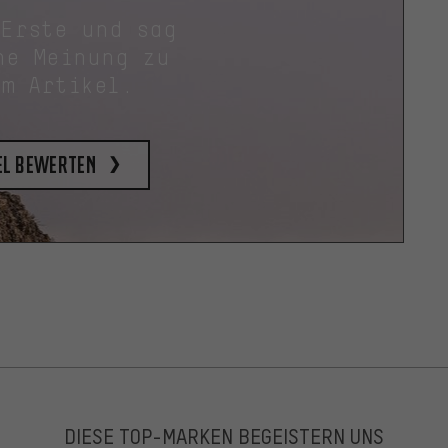
 Erste und sag
ne Meinung zu
em Artikel.
el bewerten
DIESE TOP-MARKEN BEGEISTERN UNS