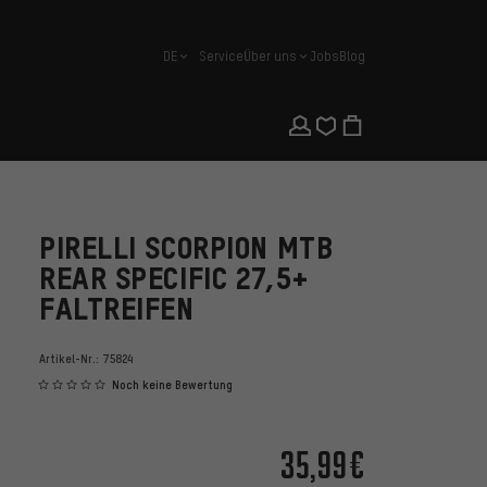
DE
Service
Über uns
Jobs
Blog
Deutsch
PIRELLI SCORPION MTB
REAR SPECIFIC 27,5+
FALTREIFEN
Artikel-Nr.:
75824
Noch keine Bewertung
35,99€