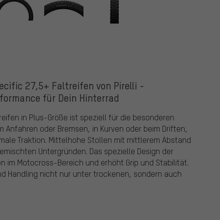
ific 27,5+ Faltreifen von Pirelli -
formance für Dein Hinterrad
reifen in Plus-Größe ist speziell für die besonderen
m Anfahren oder Bremsen, in Kurven oder beim Driften,
imale Traktion. Mittelhohe Stollen mit mittlerem Abstand
gemischten Untergründen. Das spezielle Design der
en im Motocross-Bereich und erhöht Grip und Stabilität.
d Handling nicht nur unter trockenen, sondern auch