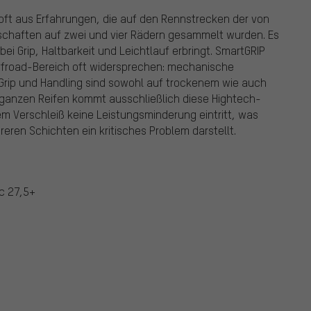
ft aus Erfahrungen, die auf den Rennstrecken der von
rschaften auf zwei und vier Rädern gesammelt wurden. Es
i Grip, Haltbarkeit und Leichtlauf erbringt. SmartGRIP
 Offroad-Bereich oft widersprechen: mechanische
 Grip und Handling sind sowohl auf trockenem wie auch
ganzen Reifen kommt ausschließlich diese Hightech-
 Verschleiß keine Leistungsminderung eintritt, was
eren Schichten ein kritisches Problem darstellt.
ic 27,5+