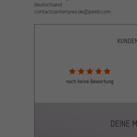
Deutschland
contactcentertyres.de@pirelli.com
KUNDE
noch keine Bewertung
DEINE 