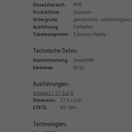
Einsatzbereich:
MTB
Produktlinie:
Scorpion
Untergrund:
gemischtes, unbefestigtes 
Ausführung:
Faltreifen
Tubelesssystem:
Tubeless Ready
Technische Daten:
Gummimischung:
SmartGRIP
Karkasse:
60 tpi
Ausführungen:
schwarz / 27,5x2,6
Dimension:
27,5 x 2,6"
ETRTO:
65-584
Technologien: