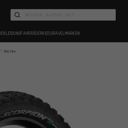
BEKLEIDUNG
FAHRRÄDER
KIDS
GRAVEL
MARKEN
5" Reifen