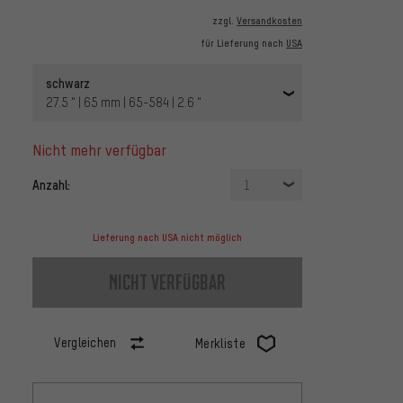
zzgl.
Versandkosten
für Lieferung nach
USA
schwarz
27.5 " | 65 mm | 65-584 | 2.6 "
nicht mehr verfügbar
Anzahl:
1
Lieferung nach USA nicht möglich
nicht verfügbar
Vergleichen
Merkliste