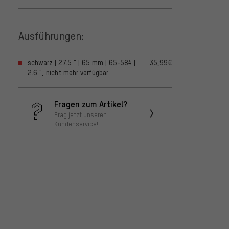
Ausführungen:
schwarz | 27.5 " | 65 mm | 65-584 |
35,99€
2.6 ", nicht mehr verfügbar
Fragen zum Artikel?
Frag jetzt unseren
Kundenservice!