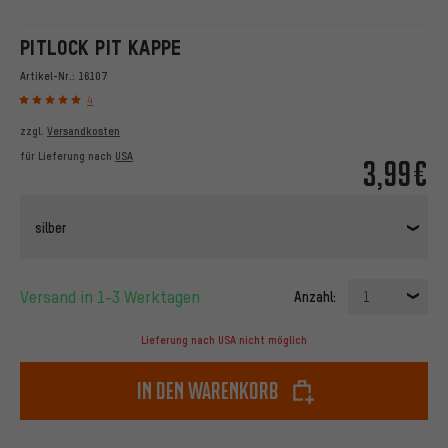
PITLOCK PIT KAPPE
Artikel-Nr.:
16107
4
zzgl.
Versandkosten
für Lieferung nach
USA
3,99€
silber
Versand in 1-3 Werktagen
Anzahl:
1
Lieferung nach USA nicht möglich
In den Warenkorb