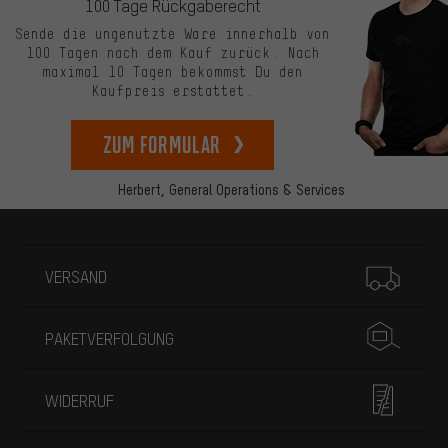
100 Tage Rückgaberecht
Sende die ungenutzte Ware innerhalb von
100 Tagen nach dem Kauf zurück. Nach
maximal 10 Tagen bekommst Du den
Kaufpreis erstattet.
zum Formular
Herbert,
General Operations & Services
Mehr Informationen
VERSAND
PAKETVERFOLGUNG
WIDERRUF