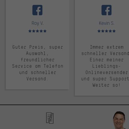
facebook
Roy V.
Kevin S.
Bewertungen: 5 von 5
Bewertungen: 5 von 5
Guter Preis, super
Immer extrem
Auswahl,
schneller Versan
freundlicher
Einer meiner
Service am Telefon
Lieblings-
und schneller
Onlineversender
Versand.
und super Suppor
Weiter so!