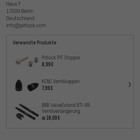
Haus F
13509 Berlin
Deutschland
info@pitlock.com
Verwandte Produkte
Pitlock PIT Stopper
8,99€
KCNC Ventilkappen
7,99€
BBB ValveExtend BTI-99
Ventilverlängerung
10,99€
AB