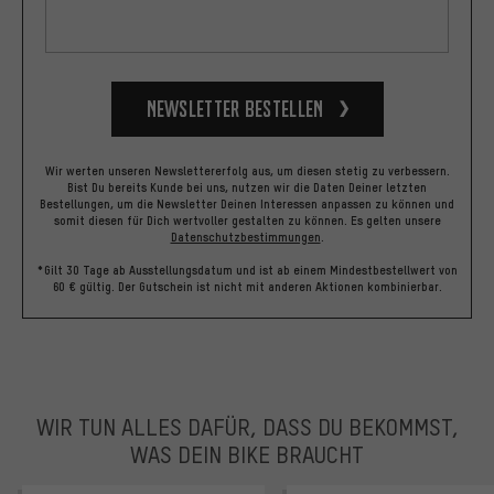
Newsletter bestellen
Wir werten unseren Newslettererfolg aus, um diesen stetig zu verbessern.
Bist Du bereits Kunde bei uns, nutzen wir die Daten Deiner letzten
Bestellungen, um die Newsletter Deinen Interessen anpassen zu können und
somit diesen für Dich wertvoller gestalten zu können.
Es gelten unsere
Datenschutzbestimmungen
.
*Gilt 30 Tage ab Ausstellungsdatum und ist ab einem Mindestbestellwert von
60 € gültig. Der Gutschein ist nicht mit anderen Aktionen kombinierbar.
WIR TUN ALLES DAFÜR, DASS DU BEKOMMST,
WAS DEIN BIKE BRAUCHT