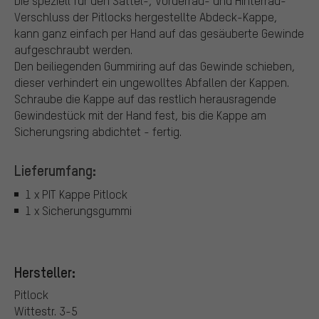
Die speziell für den Sattel-, Vorderrad- und Hinterrad-
Verschluss der Pitlocks hergestellte Abdeck-Kappe,
kann ganz einfach per Hand auf das gesäuberte Gewinde
aufgeschraubt werden.
Den beiliegenden Gummiring auf das Gewinde schieben,
dieser verhindert ein ungewolltes Abfallen der Kappen.
Schraube die Kappe auf das restlich herausragende
Gewindestück mit der Hand fest, bis die Kappe am
Sicherungsring abdichtet - fertig.
Lieferumfang:
1 x PIT Kappe Pitlock
1 x Sicherungsgummi
Hersteller:
Pitlock
Wittestr. 3-5