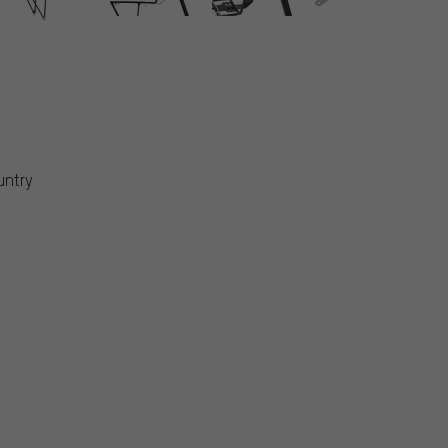
untry