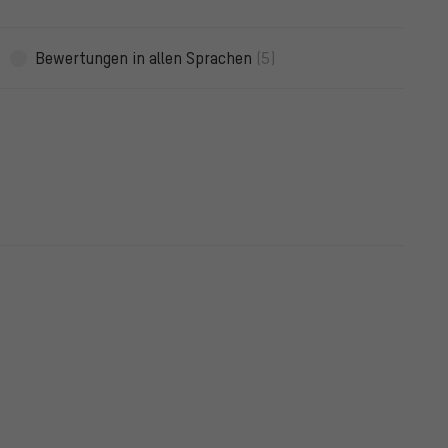
Bewertungen in allen Sprachen
(5)