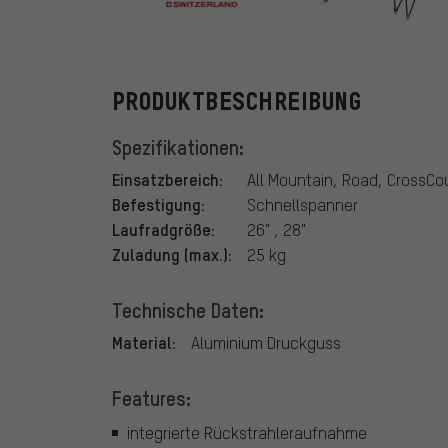
Pletscher
PRODUKTBESCHREIBUNG
Spezifikationen:
Einsatzbereich:
All Mountain, Road, CrossCo
Befestigung:
Schnellspanner
Laufradgröße:
26" , 28"
Zuladung (max.):
25 kg
Technische Daten:
Material:
Aluminium Druckguss
Features:
integrierte Rückstrahleraufnahme