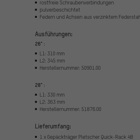
rostfreie Schraubenverbindungen
pulverbeschichtet
Federn und Achsen aus verzinktem Federsta
Ausführungen:
26" :
L1: 310 mm
L2: 345 mm
Herstellernummer: 50901.00
28" :
L1: 330 mm
L2: 363 mm
Herstellernummer: 51876.00
Lieferumfang:
1 x Gepäckträger Pletscher Quick-Rack 4B