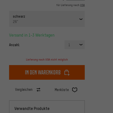
für Lieferung nach
USA
schwarz
26"
Versand in 1-3 Werktagen
Anzahl:
1
Lieferung nach USA nicht möglich
In den Warenkorb
Vergleichen
Merkliste
Verwandte Produkte