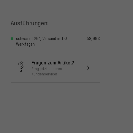
Ausführungen:
schwarz | 26", Versand in 1-3
58,99€
Werktagen
Fragen zum Artikel?
Frag jetzt unseren
Kundenservice!