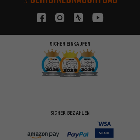
SICHER EINKAUFEN
SICHER BEZAHLEN