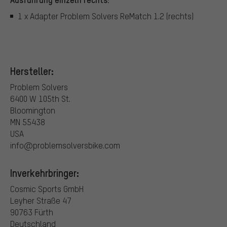
1 x Adapter Problem Solvers ReMatch 1.2 (rechts)
Hersteller:
Problem Solvers
6400 W 105th St.
Bloomington
MN 55438
USA
info@problemsolversbike.com
Inverkehrbringer:
Cosmic Sports GmbH
Leyher Straße 47
90763 Fürth
Deutschland