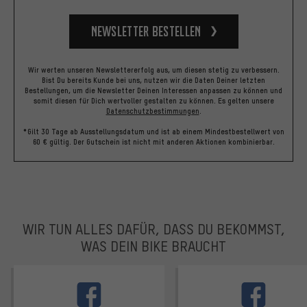
Newsletter bestellen
Wir werten unseren Newslettererfolg aus, um diesen stetig zu verbessern.
Bist Du bereits Kunde bei uns, nutzen wir die Daten Deiner letzten
Bestellungen, um die Newsletter Deinen Interessen anpassen zu können und
somit diesen für Dich wertvoller gestalten zu können.
Es gelten unsere
Datenschutzbestimmungen
.
*Gilt 30 Tage ab Ausstellungsdatum und ist ab einem Mindestbestellwert von
60 € gültig. Der Gutschein ist nicht mit anderen Aktionen kombinierbar.
WIR TUN ALLES DAFÜR, DASS DU BEKOMMST,
WAS DEIN BIKE BRAUCHT
facebook