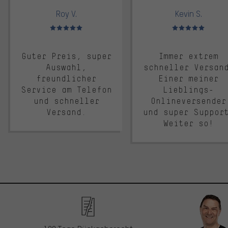
Roy V.
Kevin S.
Bewertungen: 5 von 5
Bewertungen: 5 von 5
Guter Preis, super
Immer extrem
Auswahl,
schneller Versan
freundlicher
Einer meiner
Service am Telefon
Lieblings-
und schneller
Onlineversender
Versand.
und super Suppor
Weiter so!