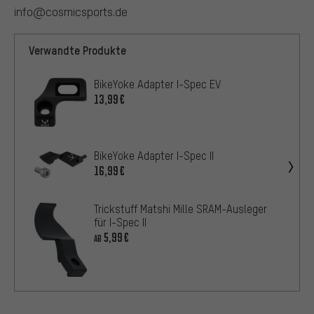
info@cosmicsports.de
Verwandte Produkte
BikeYoke Adapter I-Spec EV
13,99€
BikeYoke Adapter I-Spec II
16,99€
Trickstuff Matshi Mille SRAM-Ausleger
für I-Spec II
5,99€
AB