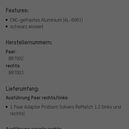
Features:
CNC-gefrästes Aluminium (AL-6061)
schwarz eloxiert
Herstellernummern:
Paar:
BR7002
rechts:
BR7003
Lieferumfang:
Ausführung Paar rechts/links:
1 Paar Adapter Problem Solvers ReMatch 1.2 (links und
rechts)
Ausführung einzeln rechts: