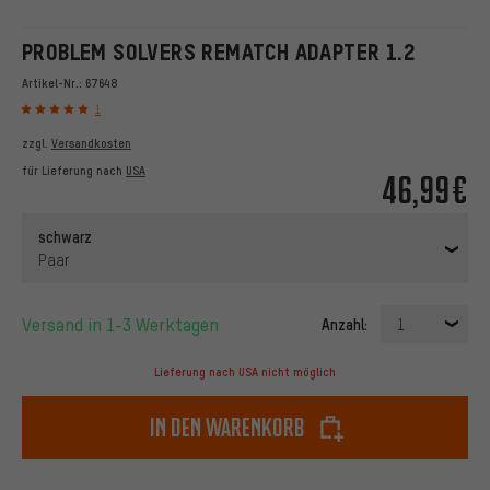
PROBLEM SOLVERS REMATCH ADAPTER 1.2
Artikel-Nr.:
67648
1
zzgl.
Versandkosten
für Lieferung nach
USA
46,99€
schwarz
Paar
Versand in 1-3 Werktagen
Anzahl:
1
Lieferung nach USA nicht möglich
In den Warenkorb