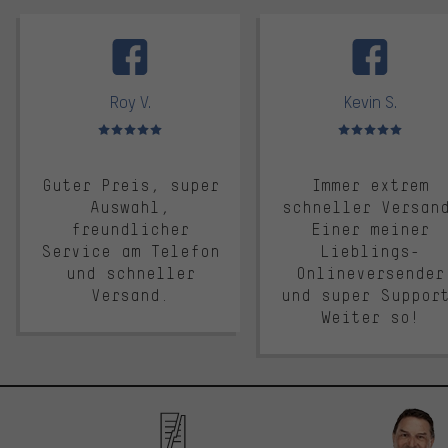
facebook
Roy V.
Kevin S.
Bewertungen: 5 von 5
Bewertungen: 5 von 5
Guter Preis, super
Immer extrem
Auswahl,
schneller Versan
freundlicher
Einer meiner
Service am Telefon
Lieblings-
und schneller
Onlineversender
Versand.
und super Suppor
Weiter so!