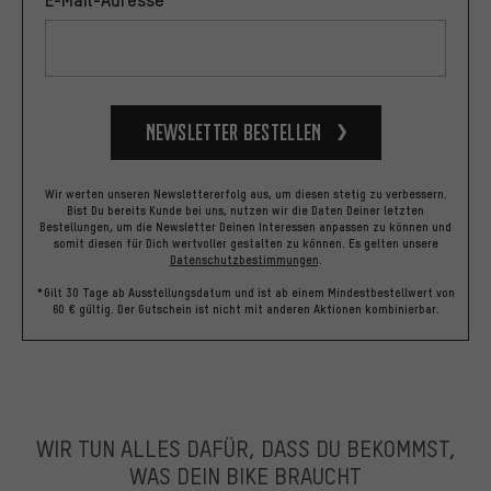
Newsletter bestellen
Wir werten unseren Newslettererfolg aus, um diesen stetig zu verbessern.
Bist Du bereits Kunde bei uns, nutzen wir die Daten Deiner letzten
Bestellungen, um die Newsletter Deinen Interessen anpassen zu können und
somit diesen für Dich wertvoller gestalten zu können.
Es gelten unsere
Datenschutzbestimmungen
.
*Gilt 30 Tage ab Ausstellungsdatum und ist ab einem Mindestbestellwert von
60 € gültig. Der Gutschein ist nicht mit anderen Aktionen kombinierbar.
WIR TUN ALLES DAFÜR, DASS DU BEKOMMST,
WAS DEIN BIKE BRAUCHT