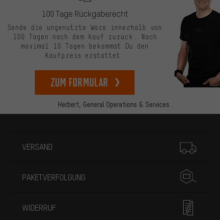
100 Tage Rückgaberecht
Sende die ungenutzte Ware innerhalb von
100 Tagen nach dem Kauf zurück. Nach
maximal 10 Tagen bekommst Du den
Kaufpreis erstattet.
zum Formular
Herbert,
General Operations & Services
Mehr Informationen
VERSAND
PAKETVERFOLGUNG
WIDERRUF