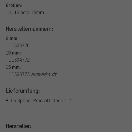
Größen:
2, 10 oder 15mm
Herstellernummern:
2 mm:
11304770
10 mm:
11304772
15 mm:
11304773
ausverkauft
Lieferumfang:
1 x Spacer Procraft Classic 1"
Hersteller: