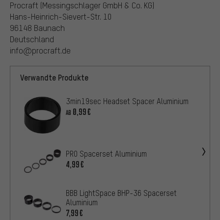
Procraft (Messingschlager GmbH & Co. KG)
Hans-Heinrich-Sievert-Str. 10
96148 Baunach
Deutschland
info@procraft.de
Verwandte Produkte
3min19sec Headset Spacer Aluminium
0,99€
AB
PRO Spacerset Aluminium
4,99€
BBB LightSpace BHP-36 Spacerset
Aluminium
7,99€