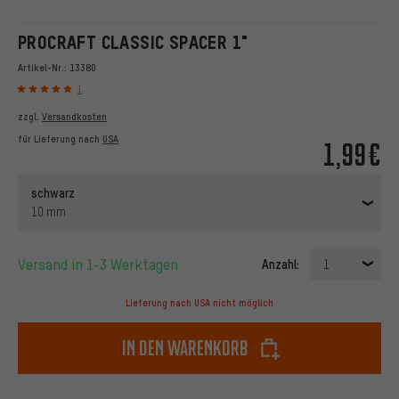
PROCRAFT CLASSIC SPACER 1"
Artikel-Nr.:
13380
1
zzgl.
Versandkosten
für Lieferung nach
USA
1,99€
schwarz
10 mm
Versand in 1-3 Werktagen
Anzahl:
1
Lieferung nach USA nicht möglich
In den Warenkorb