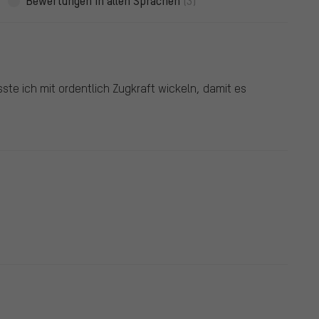
Bewertungen in allen Sprachen
(3)
ste ich mit ordentlich Zugkraft wickeln, damit es