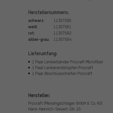
Herstellernummern:
schwarz:
11307560
weiß:
11307561
rot:
11307562
silber-grau:
11307564
Lieferumfang:
1 Paar Lenkerbänder Procraft Microfiber
1 Paar Lenkerendstopfen Procraft
1 Paar Abschlussstreifen Procraft
Hersteller:
Procraft (Messingschlager GmbH & Co. KG)
Hans-Heinrich-Sievert-Str. 10