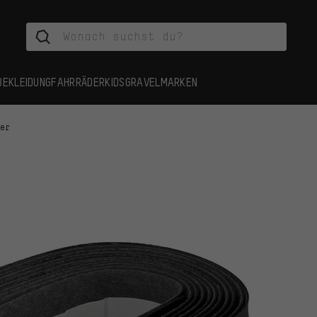
BEKLEIDUNG
FAHRRÄDER
KIDS
GRAVEL
MARKEN
der