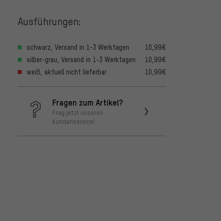
Ausführungen:
schwarz, Versand in 1-3 Werktagen
10,99€
silber-grau, Versand in 1-3 Werktagen
10,99€
weiß, aktuell nicht lieferbar
10,99€
Fragen zum Artikel?
Frag jetzt unseren
Kundenservice!