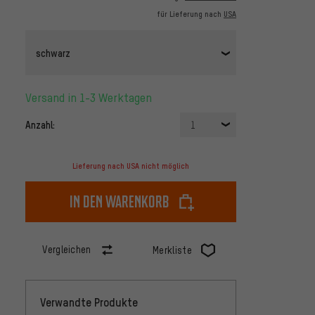
für Lieferung nach
USA
schwarz
Versand in 1-3 Werktagen
Anzahl:
1
Lieferung nach USA nicht möglich
In den Warenkorb
Vergleichen
Merkliste
Verwandte Produkte