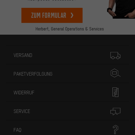
zum Formular
Herbert,
General Operations & Services
Mehr Informationen
VERSAND
PAKETVERFOLGUNG
WIDERRUF
SERVICE
FAQ