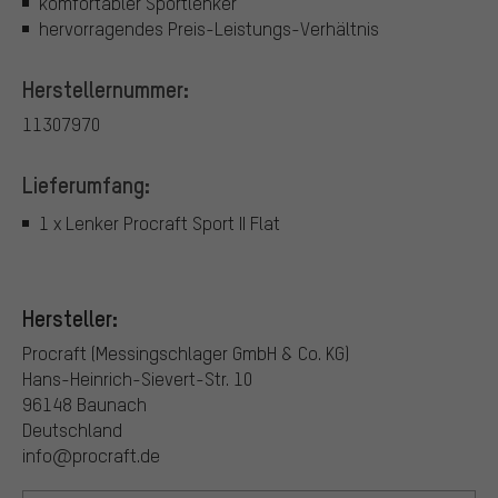
komfortabler Sportlenker
hervorragendes Preis-Leistungs-Verhältnis
Herstellernummer:
11307970
Lieferumfang:
1 x Lenker Procraft Sport II Flat
Hersteller:
Procraft (Messingschlager GmbH & Co. KG)
Hans-Heinrich-Sievert-Str. 10
96148 Baunach
Deutschland
info@procraft.de