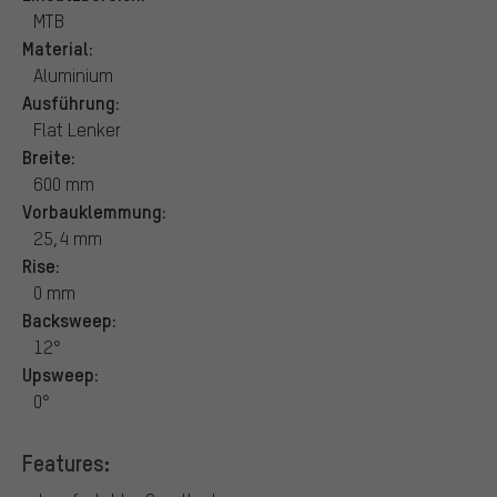
MTB
Material:
Aluminium
Ausführung:
Flat Lenker
Breite:
600 mm
Vorbauklemmung:
25,4 mm
Rise:
0 mm
Backsweep:
12°
Upsweep:
0°
Features: