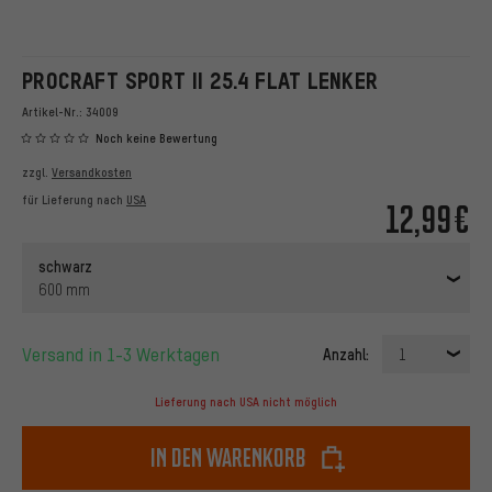
PROCRAFT SPORT II 25.4 FLAT LENKER
Artikel-Nr.:
34009
Noch keine Bewertung
zzgl.
Versandkosten
für Lieferung nach
USA
12,99€
schwarz
600 mm
Versand in 1-3 Werktagen
Anzahl:
1
Lieferung nach USA nicht möglich
In den Warenkorb