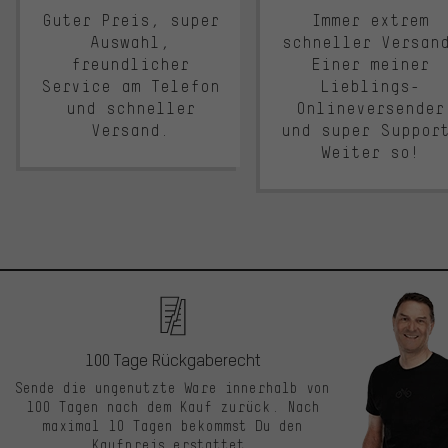
Guter Preis, super
Immer extrem
Auswahl,
schneller Versan
freundlicher
Einer meiner
Service am Telefon
Lieblings-
und schneller
Onlineversender
Versand.
und super Suppor
Weiter so!
100 Tage Rückgaberecht
Sende die ungenutzte Ware innerhalb von
100 Tagen nach dem Kauf zurück. Nach
maximal 10 Tagen bekommst Du den
Kaufpreis erstattet.