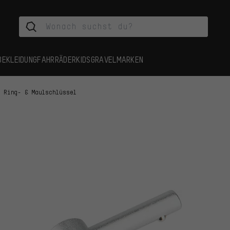
BEKLEIDUNG
FAHRRÄDER
KIDS
GRAVEL
MARKEN
Ring- & Maulschlüssel