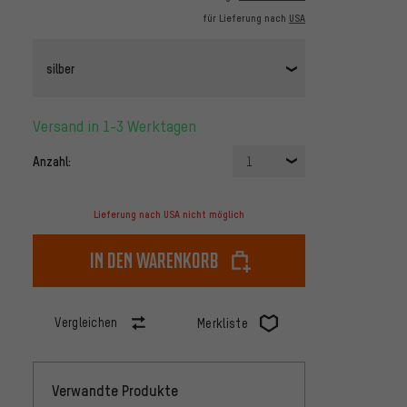
für Lieferung nach
USA
silber
Versand in 1-3 Werktagen
Anzahl:
1
Lieferung nach USA nicht möglich
In den Warenkorb
Vergleichen
Merkliste
Verwandte Produkte