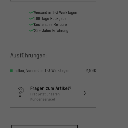
Versand in 1-3 Werktagen
100 Tage Rückgabe
Kostenlose Retoure
25+ Jahre Erfahrung
Ausführungen:
silber, Versand in 1-3 Werktagen
2,99€
Fragen zum Artikel?
Frag jetzt unseren
Kundenservice!