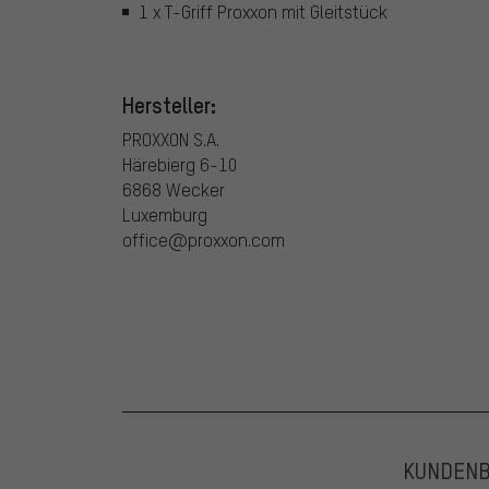
1 x T-Griff Proxxon mit Gleitstück
Hersteller:
PROXXON S.A.
Härebierg 6-10
6868 Wecker
Luxemburg
office@proxxon.com
KUNDEN